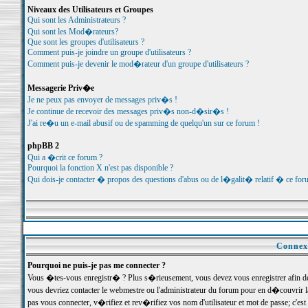
Niveaux des Utilisateurs et Groupes
Qui sont les Administrateurs ?
Qui sont les Mod�rateurs?
Que sont les groupes d'utilisateurs ?
Comment puis-je joindre un groupe d'utilisateurs ?
Comment puis-je devenir le mod�rateur d'un groupe d'utilisateurs ?
Messagerie Priv�e
Je ne peux pas envoyer de messages priv�s !
Je continue de recevoir des messages priv�s non-d�sir�s !
J'ai re�u un e-mail abusif ou de spamming de quelqu'un sur ce forum !
phpBB 2
Qui a �crit ce forum ?
Pourquoi la fonction X n'est pas disponible ?
Qui dois-je contacter � propos des questions d'abus ou de l�galit� relatif � ce for
Connexi
Pourquoi ne puis-je pas me connecter ?
Vous �tes-vous enregistr� ? Plus s�rieusement, vous devez vous enregistrer afin d
vous devriez contacter le webmestre ou l'administrateur du forum pour en d�couvrir 
pas vous connecter, v�rifiez et rev�rifiez vos nom d'utilisateur et mot de passe; c'e