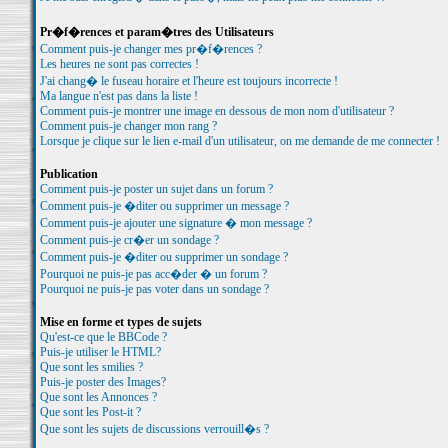
Pr�f�rences et param�tres des Utilisateurs
Comment puis-je changer mes pr�f�rences ?
Les heures ne sont pas correctes !
J'ai chang� le fuseau horaire et l'heure est toujours incorrecte !
Ma langue n'est pas dans la liste !
Comment puis-je montrer une image en dessous de mon nom d'utilisateur ?
Comment puis-je changer mon rang ?
Lorsque je clique sur le lien e-mail d'un utilisateur, on me demande de me connecter !
Publication
Comment puis-je poster un sujet dans un forum ?
Comment puis-je �diter ou supprimer un message ?
Comment puis-je ajouter une signature � mon message ?
Comment puis-je cr�er un sondage ?
Comment puis-je �diter ou supprimer un sondage ?
Pourquoi ne puis-je pas acc�der � un forum ?
Pourquoi ne puis-je pas voter dans un sondage ?
Mise en forme et types de sujets
Qu'est-ce que le BBCode ?
Puis-je utiliser le HTML?
Que sont les smilies ?
Puis-je poster des Images?
Que sont les Annonces ?
Que sont les Post-it ?
Que sont les sujets de discussions verrouill�s ?