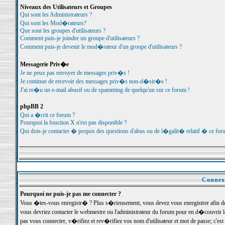
Niveaux des Utilisateurs et Groupes
Qui sont les Administrateurs ?
Qui sont les Mod�rateurs?
Que sont les groupes d'utilisateurs ?
Comment puis-je joindre un groupe d'utilisateurs ?
Comment puis-je devenir le mod�rateur d'un groupe d'utilisateurs ?
Messagerie Priv�e
Je ne peux pas envoyer de messages priv�s !
Je continue de recevoir des messages priv�s non-d�sir�s !
J'ai re�u un e-mail abusif ou de spamming de quelqu'un sur ce forum !
phpBB 2
Qui a �crit ce forum ?
Pourquoi la fonction X n'est pas disponible ?
Qui dois-je contacter � propos des questions d'abus ou de l�galit� relatif � ce for
Connexi
Pourquoi ne puis-je pas me connecter ?
Vous �tes-vous enregistr� ? Plus s�rieusement, vous devez vous enregistrer afin d
vous devriez contacter le webmestre ou l'administrateur du forum pour en d�couvrir 
pas vous connecter, v�rifiez et rev�rifiez vos nom d'utilisateur et mot de passe; c'e