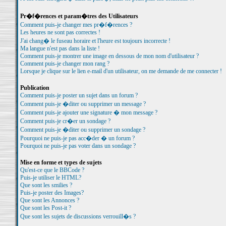
Pr�f�rences et param�tres des Utilisateurs
Comment puis-je changer mes pr�f�rences ?
Les heures ne sont pas correctes !
J'ai chang� le fuseau horaire et l'heure est toujours incorrecte !
Ma langue n'est pas dans la liste !
Comment puis-je montrer une image en dessous de mon nom d'utilisateur ?
Comment puis-je changer mon rang ?
Lorsque je clique sur le lien e-mail d'un utilisateur, on me demande de me connecter !
Publication
Comment puis-je poster un sujet dans un forum ?
Comment puis-je �diter ou supprimer un message ?
Comment puis-je ajouter une signature � mon message ?
Comment puis-je cr�er un sondage ?
Comment puis-je �diter ou supprimer un sondage ?
Pourquoi ne puis-je pas acc�der � un forum ?
Pourquoi ne puis-je pas voter dans un sondage ?
Mise en forme et types de sujets
Qu'est-ce que le BBCode ?
Puis-je utiliser le HTML?
Que sont les smilies ?
Puis-je poster des Images?
Que sont les Annonces ?
Que sont les Post-it ?
Que sont les sujets de discussions verrouill�s ?