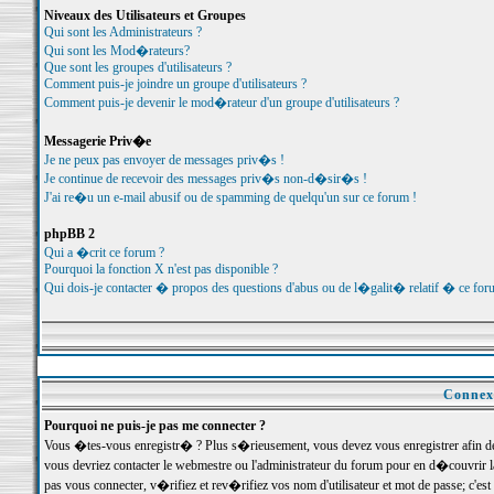
Niveaux des Utilisateurs et Groupes
Qui sont les Administrateurs ?
Qui sont les Mod�rateurs?
Que sont les groupes d'utilisateurs ?
Comment puis-je joindre un groupe d'utilisateurs ?
Comment puis-je devenir le mod�rateur d'un groupe d'utilisateurs ?
Messagerie Priv�e
Je ne peux pas envoyer de messages priv�s !
Je continue de recevoir des messages priv�s non-d�sir�s !
J'ai re�u un e-mail abusif ou de spamming de quelqu'un sur ce forum !
phpBB 2
Qui a �crit ce forum ?
Pourquoi la fonction X n'est pas disponible ?
Qui dois-je contacter � propos des questions d'abus ou de l�galit� relatif � ce for
Connexi
Pourquoi ne puis-je pas me connecter ?
Vous �tes-vous enregistr� ? Plus s�rieusement, vous devez vous enregistrer afin d
vous devriez contacter le webmestre ou l'administrateur du forum pour en d�couvrir 
pas vous connecter, v�rifiez et rev�rifiez vos nom d'utilisateur et mot de passe; c'e