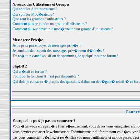
Niveaux des Utilisateurs et Groupes
Qui sont les Administrateurs ?
Qui sont les Mod�rateurs?
Que sont les groupes d'utilisateurs ?
Comment puis-je joindre un groupe d'utilisateurs ?
Comment puis-je devenir le mod�rateur d'un groupe d'utilisateurs ?
Messagerie Priv�e
Je ne peux pas envoyer de messages priv�s !
Je continue de recevoir des messages priv�s non-d�sir�s !
J'ai re�u un e-mail abusif ou de spamming de quelqu'un sur ce forum !
phpBB 2
Qui a �crit ce forum ?
Pourquoi la fonction X n'est pas disponible ?
Qui dois-je contacter � propos des questions d'abus ou de l�galit� relatif � ce for
Connexi
Pourquoi ne puis-je pas me connecter ?
Vous �tes-vous enregistr� ? Plus s�rieusement, vous devez vous enregistrer afin d
vous devriez contacter le webmestre ou l'administrateur du forum pour en d�couvrir 
pas vous connecter, v�rifiez et rev�rifiez vos nom d'utilisateur et mot de passe; c'e