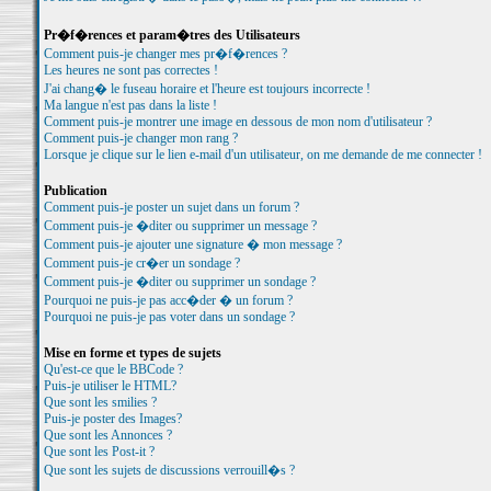
Pr�f�rences et param�tres des Utilisateurs
Comment puis-je changer mes pr�f�rences ?
Les heures ne sont pas correctes !
J'ai chang� le fuseau horaire et l'heure est toujours incorrecte !
Ma langue n'est pas dans la liste !
Comment puis-je montrer une image en dessous de mon nom d'utilisateur ?
Comment puis-je changer mon rang ?
Lorsque je clique sur le lien e-mail d'un utilisateur, on me demande de me connecter !
Publication
Comment puis-je poster un sujet dans un forum ?
Comment puis-je �diter ou supprimer un message ?
Comment puis-je ajouter une signature � mon message ?
Comment puis-je cr�er un sondage ?
Comment puis-je �diter ou supprimer un sondage ?
Pourquoi ne puis-je pas acc�der � un forum ?
Pourquoi ne puis-je pas voter dans un sondage ?
Mise en forme et types de sujets
Qu'est-ce que le BBCode ?
Puis-je utiliser le HTML?
Que sont les smilies ?
Puis-je poster des Images?
Que sont les Annonces ?
Que sont les Post-it ?
Que sont les sujets de discussions verrouill�s ?