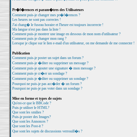
Pr�f�rences et param�tres des Utilisateurs
Comment puis-je changer mes pr�f�rences ?
Les heures ne sont pas correctes !
J'ai chang� le fuseau horaire et l'heure est toujours incorrecte !
Ma langue n'est pas dans la liste !
Comment puis-je montrer une image en dessous de mon nom d'utilisateur ?
Comment puis-je changer mon rang ?
Lorsque je clique sur le lien e-mail d'un utilisateur, on me demande de me connecter !
Publication
Comment puis-je poster un sujet dans un forum ?
Comment puis-je �diter ou supprimer un message ?
Comment puis-je ajouter une signature � mon message ?
Comment puis-je cr�er un sondage ?
Comment puis-je �diter ou supprimer un sondage ?
Pourquoi ne puis-je pas acc�der � un forum ?
Pourquoi ne puis-je pas voter dans un sondage ?
Mise en forme et types de sujets
Qu'est-ce que le BBCode ?
Puis-je utiliser le HTML?
Que sont les smilies ?
Puis-je poster des Images?
Que sont les Annonces ?
Que sont les Post-it ?
Que sont les sujets de discussions verrouill�s ?