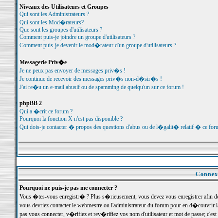
Niveaux des Utilisateurs et Groupes
Qui sont les Administrateurs ?
Qui sont les Mod�rateurs?
Que sont les groupes d'utilisateurs ?
Comment puis-je joindre un groupe d'utilisateurs ?
Comment puis-je devenir le mod�rateur d'un groupe d'utilisateurs ?
Messagerie Priv�e
Je ne peux pas envoyer de messages priv�s !
Je continue de recevoir des messages priv�s non-d�sir�s !
J'ai re�u un e-mail abusif ou de spamming de quelqu'un sur ce forum !
phpBB 2
Qui a �crit ce forum ?
Pourquoi la fonction X n'est pas disponible ?
Qui dois-je contacter � propos des questions d'abus ou de l�galit� relatif � ce for
Connexi
Pourquoi ne puis-je pas me connecter ?
Vous �tes-vous enregistr� ? Plus s�rieusement, vous devez vous enregistrer afin d
vous devriez contacter le webmestre ou l'administrateur du forum pour en d�couvrir 
pas vous connecter, v�rifiez et rev�rifiez vos nom d'utilisateur et mot de passe; c'e