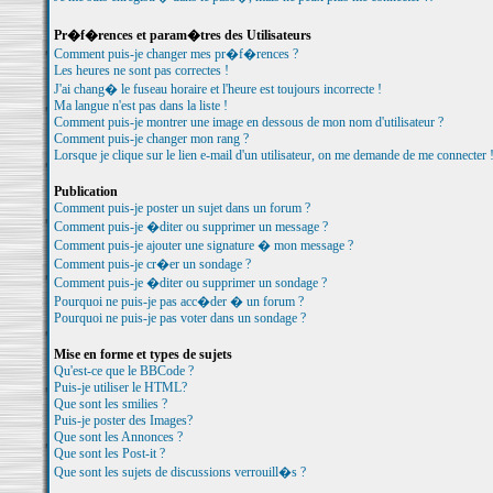
Pr�f�rences et param�tres des Utilisateurs
Comment puis-je changer mes pr�f�rences ?
Les heures ne sont pas correctes !
J'ai chang� le fuseau horaire et l'heure est toujours incorrecte !
Ma langue n'est pas dans la liste !
Comment puis-je montrer une image en dessous de mon nom d'utilisateur ?
Comment puis-je changer mon rang ?
Lorsque je clique sur le lien e-mail d'un utilisateur, on me demande de me connecter 
Publication
Comment puis-je poster un sujet dans un forum ?
Comment puis-je �diter ou supprimer un message ?
Comment puis-je ajouter une signature � mon message ?
Comment puis-je cr�er un sondage ?
Comment puis-je �diter ou supprimer un sondage ?
Pourquoi ne puis-je pas acc�der � un forum ?
Pourquoi ne puis-je pas voter dans un sondage ?
Mise en forme et types de sujets
Qu'est-ce que le BBCode ?
Puis-je utiliser le HTML?
Que sont les smilies ?
Puis-je poster des Images?
Que sont les Annonces ?
Que sont les Post-it ?
Que sont les sujets de discussions verrouill�s ?