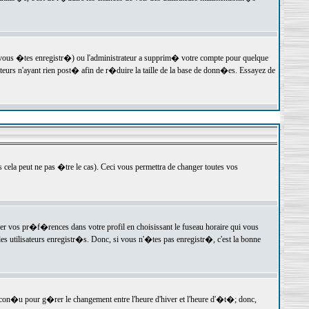
 vous �tes enregistr�) ou l'administrateur a supprim� votre compte pour quelque
teurs n'ayant rien post� afin de r�duire la taille de la base de donn�es. Essayez de
ela peut ne pas �tre le cas). Ceci vous permettra de changer toutes vos
ger vos pr�f�rences dans votre profil en choisissant le fuseau horaire qui vous
es utilisateurs enregistr�s. Donc, si vous n'�tes pas enregistr�, c'est la bonne
 con�u pour g�rer le changement entre l'heure d'hiver et l'heure d'�t�; donc,