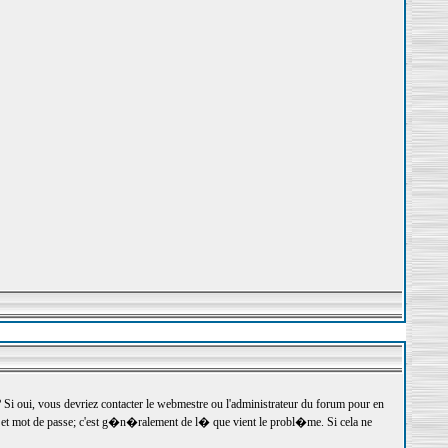
 oui, vous devriez contacter le webmestre ou l'administrateur du forum pour en
r et mot de passe; c'est g�n�ralement de l� que vient le probl�me. Si cela ne