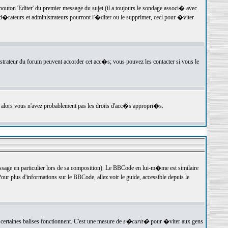
ton 'Editer' du premier message du sujet (il a toujours le sondage associ� avec
�rateurs et administrateurs pourront l'�diter ou le supprimer, ceci pour �viter
istrateur du forum peuvent accorder cet acc�s; vous pouvez les contacter si vous le
, alors vous n'avez probablement pas les droits d'acc�s appropri�s.
age en particulier lors de sa composition). Le BBCode en lui-m�me est similaire
ur plus d'informations sur le BBCode, allez voir le guide, accessible depuis le
certaines balises fonctionnent. C'est une mesure de
s�curit�
pour �viter aux gens