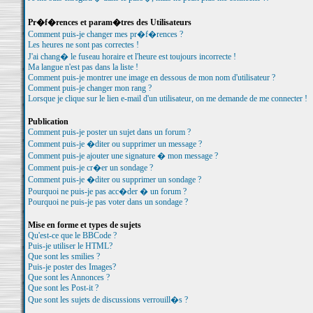
Pr�f�rences et param�tres des Utilisateurs
Comment puis-je changer mes pr�f�rences ?
Les heures ne sont pas correctes !
J'ai chang� le fuseau horaire et l'heure est toujours incorrecte !
Ma langue n'est pas dans la liste !
Comment puis-je montrer une image en dessous de mon nom d'utilisateur ?
Comment puis-je changer mon rang ?
Lorsque je clique sur le lien e-mail d'un utilisateur, on me demande de me connecter !
Publication
Comment puis-je poster un sujet dans un forum ?
Comment puis-je �diter ou supprimer un message ?
Comment puis-je ajouter une signature � mon message ?
Comment puis-je cr�er un sondage ?
Comment puis-je �diter ou supprimer un sondage ?
Pourquoi ne puis-je pas acc�der � un forum ?
Pourquoi ne puis-je pas voter dans un sondage ?
Mise en forme et types de sujets
Qu'est-ce que le BBCode ?
Puis-je utiliser le HTML?
Que sont les smilies ?
Puis-je poster des Images?
Que sont les Annonces ?
Que sont les Post-it ?
Que sont les sujets de discussions verrouill�s ?