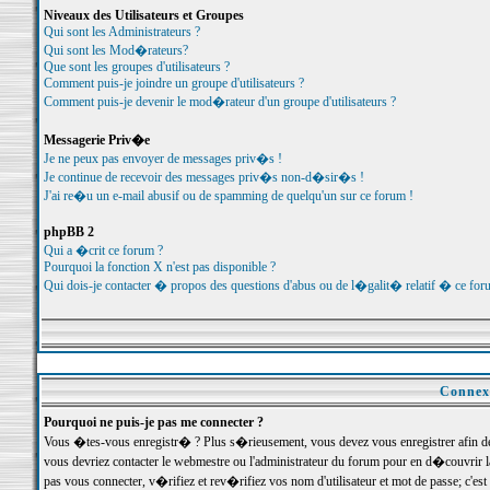
Niveaux des Utilisateurs et Groupes
Qui sont les Administrateurs ?
Qui sont les Mod�rateurs?
Que sont les groupes d'utilisateurs ?
Comment puis-je joindre un groupe d'utilisateurs ?
Comment puis-je devenir le mod�rateur d'un groupe d'utilisateurs ?
Messagerie Priv�e
Je ne peux pas envoyer de messages priv�s !
Je continue de recevoir des messages priv�s non-d�sir�s !
J'ai re�u un e-mail abusif ou de spamming de quelqu'un sur ce forum !
phpBB 2
Qui a �crit ce forum ?
Pourquoi la fonction X n'est pas disponible ?
Qui dois-je contacter � propos des questions d'abus ou de l�galit� relatif � ce for
Connexi
Pourquoi ne puis-je pas me connecter ?
Vous �tes-vous enregistr� ? Plus s�rieusement, vous devez vous enregistrer afin d
vous devriez contacter le webmestre ou l'administrateur du forum pour en d�couvrir 
pas vous connecter, v�rifiez et rev�rifiez vos nom d'utilisateur et mot de passe; c'e