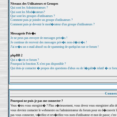
Niveaux des Utilisateurs et Groupes
Qui sont les Administrateurs ?
Qui sont les Mod�rateurs?
Que sont les groupes d'utilisateurs ?
Comment puis-je joindre un groupe d'utilisateurs ?
Comment puis-je devenir le mod�rateur d'un groupe d'utilisateurs ?
Messagerie Priv�e
Je ne peux pas envoyer de messages priv�s !
Je continue de recevoir des messages priv�s non-d�sir�s !
J'ai re�u un e-mail abusif ou de spamming de quelqu'un sur ce forum !
phpBB 2
Qui a �crit ce forum ?
Pourquoi la fonction X n'est pas disponible ?
Qui dois-je contacter � propos des questions d'abus ou de l�galit� relatif � ce for
Connexi
Pourquoi ne puis-je pas me connecter ?
Vous �tes-vous enregistr� ? Plus s�rieusement, vous devez vous enregistrer afin d
vous devriez contacter le webmestre ou l'administrateur du forum pour en d�couvrir 
pas vous connecter, v�rifiez et rev�rifiez vos nom d'utilisateur et mot de passe; c'e