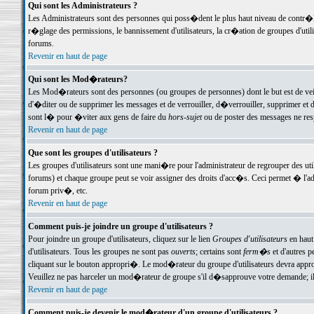
Qui sont les Administrateurs ?
Les Administrateurs sont des personnes qui poss�dent le plus haut niveau de contr�le 
r�glage des permissions, le bannissement d'utilisateurs, la cr�ation de groupes d'uti
forums.
Revenir en haut de page
Qui sont les Mod�rateurs?
Les Mod�rateurs sont des personnes (ou groupes de personnes) dont le but est de veil
d'�diter ou de supprimer les messages et de verrouiller, d�verrouiller, supprimer 
sont l� pour �viter aux gens de faire du
hors-sujet
ou de poster des messages ne res
Revenir en haut de page
Que sont les groupes d'utilisateurs ?
Les groupes d'utilisateurs sont une mani�re pour l'administrateur de regrouper des util
forums) et chaque groupe peut se voir assigner des droits d'acc�s. Ceci permet � 
forum priv�, etc.
Revenir en haut de page
Comment puis-je joindre un groupe d'utilisateurs ?
Pour joindre un groupe d'utilisateurs, cliquez sur le lien
Groupes d'utilisateurs
en haut
d'utilisateurs. Tous les groupes ne sont pas
ouverts
; certains sont
ferm�s
et d'autres p
cliquant sur le bouton appropri�. Le mod�rateur du groupe d'utilisateurs devra appro
Veuillez ne pas harceler un mod�rateur de groupe s'il d�sapprouve votre demande; il 
Revenir en haut de page
Comment puis-je devenir le mod�rateur d'un groupe d'utilisateurs ?