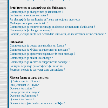
Pr�f�rences et param�tres des Utilisateurs
Comment puis-je changer mes pr�f�rences ?
Les heures ne sont pas correctes !
J'ai chang� le fuseau horaire et l'heure est toujours incorrecte !
Ma langue n'est pas dans la liste !
Comment puis-je montrer une image en dessous de mon nom d'utilisateur ?
Comment puis-je changer mon rang ?
Lorsque je clique sur le lien e-mail d'un utilisateur, on me demande de me connecter !
Publication
Comment puis-je poster un sujet dans un forum ?
Comment puis-je �diter ou supprimer un message ?
Comment puis-je ajouter une signature � mon message ?
Comment puis-je cr�er un sondage ?
Comment puis-je �diter ou supprimer un sondage ?
Pourquoi ne puis-je pas acc�der � un forum ?
Pourquoi ne puis-je pas voter dans un sondage ?
Mise en forme et types de sujets
Qu'est-ce que le BBCode ?
Puis-je utiliser le HTML?
Que sont les smilies ?
Puis-je poster des Images?
Que sont les Annonces ?
Que sont les Post-it ?
Que sont les sujets de discussions verrouill�s ?