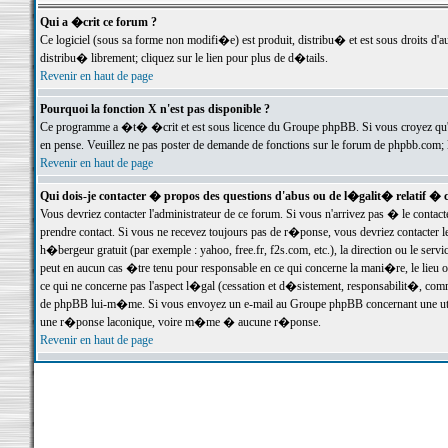
Qui a �crit ce forum ?
Ce logiciel (sous sa forme non modifi�e) est produit, distribu� et est sous droits d'a
distribu� librement; cliquez sur le lien pour plus de d�tails.
Revenir en haut de page
Pourquoi la fonction X n'est pas disponible ?
Ce programme a �t� �crit et est sous licence du Groupe phpBB. Si vous croyez qu'un
en pense. Veuillez ne pas poster de demande de fonctions sur le forum de phpbb.com; 
Revenir en haut de page
Qui dois-je contacter � propos des questions d'abus ou de l�galit� relatif � 
Vous devriez contacter l'administrateur de ce forum. Si vous n'arrivez pas � le conta
prendre contact. Si vous ne recevez toujours pas de r�ponse, vous devriez contacter 
h�bergeur gratuit (par exemple : yahoo, free.fr, f2s.com, etc.), la direction ou le se
peut en aucun cas �tre tenu pour responsable en ce qui concerne la mani�re, le lieu ou 
ce qui ne concerne pas l'aspect l�gal (cessation et d�sistement, responsabilit�, comm
de phpBB lui-m�me. Si vous envoyez un e-mail au Groupe phpBB concernant une utili
une r�ponse laconique, voire m�me � aucune r�ponse.
Revenir en haut de page