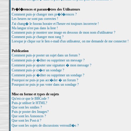
Pr�f�rences et param�tres des Utilisateurs
Comment puis-je changer mes pr�f�rences ?
Les heures ne sont pas correctes !
J'ai chang� le fuseau horaire et l'heure est toujours incorrecte !
Ma langue n'est pas dans la liste !
Comment puis-je montrer une image en dessous de mon nom d'utilisateur ?
Comment puis-je changer mon rang ?
Lorsque je clique sur le lien e-mail d'un utilisateur, on me demande de me connecter !
Publication
Comment puis-je poster un sujet dans un forum ?
Comment puis-je �diter ou supprimer un message ?
Comment puis-je ajouter une signature � mon message ?
Comment puis-je cr�er un sondage ?
Comment puis-je �diter ou supprimer un sondage ?
Pourquoi ne puis-je pas acc�der � un forum ?
Pourquoi ne puis-je pas voter dans un sondage ?
Mise en forme et types de sujets
Qu'est-ce que le BBCode ?
Puis-je utiliser le HTML?
Que sont les smilies ?
Puis-je poster des Images?
Que sont les Annonces ?
Que sont les Post-it ?
Que sont les sujets de discussions verrouill�s ?