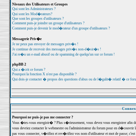
Niveaux des Utilisateurs et Groupes
Qui sont les Administrateurs ?
Qui sont les Mod�rateurs?
Que sont les groupes d'utilisateurs ?
Comment puis-je joindre un groupe d'utilisateurs ?
Comment puis-je devenir le mod�rateur d'un groupe d'utilisateurs ?
Messagerie Priv�e
Je ne peux pas envoyer de messages priv�s !
Je continue de recevoir des messages priv�s non-d�sir�s !
J'ai re�u un e-mail abusif ou de spamming de quelqu'un sur ce forum !
phpBB 2
Qui a �crit ce forum ?
Pourquoi la fonction X n'est pas disponible ?
Qui dois-je contacter � propos des questions d'abus ou de l�galit� relatif � ce for
Connexi
Pourquoi ne puis-je pas me connecter ?
Vous �tes-vous enregistr� ? Plus s�rieusement, vous devez vous enregistrer afin d
vous devriez contacter le webmestre ou l'administrateur du forum pour en d�couvrir 
pas vous connecter, v�rifiez et rev�rifiez vos nom d'utilisateur et mot de passe; c'e