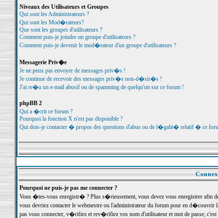
Niveaux des Utilisateurs et Groupes
Qui sont les Administrateurs ?
Qui sont les Mod�rateurs?
Que sont les groupes d'utilisateurs ?
Comment puis-je joindre un groupe d'utilisateurs ?
Comment puis-je devenir le mod�rateur d'un groupe d'utilisateurs ?
Messagerie Priv�e
Je ne peux pas envoyer de messages priv�s !
Je continue de recevoir des messages priv�s non-d�sir�s !
J'ai re�u un e-mail abusif ou de spamming de quelqu'un sur ce forum !
phpBB 2
Qui a �crit ce forum ?
Pourquoi la fonction X n'est pas disponible ?
Qui dois-je contacter � propos des questions d'abus ou de l�galit� relatif � ce for
Connexi
Pourquoi ne puis-je pas me connecter ?
Vous �tes-vous enregistr� ? Plus s�rieusement, vous devez vous enregistrer afin d
vous devriez contacter le webmestre ou l'administrateur du forum pour en d�couvrir 
pas vous connecter, v�rifiez et rev�rifiez vos nom d'utilisateur et mot de passe; c'e