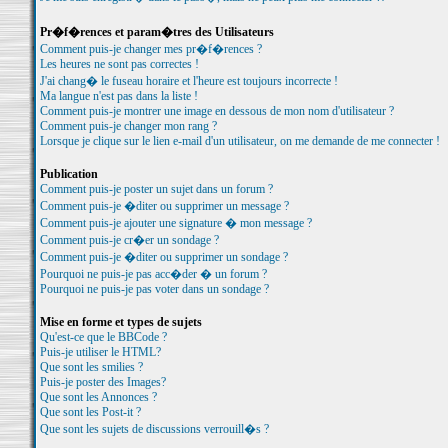
Pr�f�rences et param�tres des Utilisateurs
Comment puis-je changer mes pr�f�rences ?
Les heures ne sont pas correctes !
J'ai chang� le fuseau horaire et l'heure est toujours incorrecte !
Ma langue n'est pas dans la liste !
Comment puis-je montrer une image en dessous de mon nom d'utilisateur ?
Comment puis-je changer mon rang ?
Lorsque je clique sur le lien e-mail d'un utilisateur, on me demande de me connecter !
Publication
Comment puis-je poster un sujet dans un forum ?
Comment puis-je �diter ou supprimer un message ?
Comment puis-je ajouter une signature � mon message ?
Comment puis-je cr�er un sondage ?
Comment puis-je �diter ou supprimer un sondage ?
Pourquoi ne puis-je pas acc�der � un forum ?
Pourquoi ne puis-je pas voter dans un sondage ?
Mise en forme et types de sujets
Qu'est-ce que le BBCode ?
Puis-je utiliser le HTML?
Que sont les smilies ?
Puis-je poster des Images?
Que sont les Annonces ?
Que sont les Post-it ?
Que sont les sujets de discussions verrouill�s ?