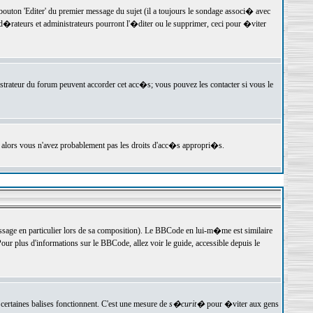
ton 'Editer' du premier message du sujet (il a toujours le sondage associ� avec
�rateurs et administrateurs pourront l'�diter ou le supprimer, ceci pour �viter
istrateur du forum peuvent accorder cet acc�s; vous pouvez les contacter si vous le
, alors vous n'avez probablement pas les droits d'acc�s appropri�s.
age en particulier lors de sa composition). Le BBCode en lui-m�me est similaire
ur plus d'informations sur le BBCode, allez voir le guide, accessible depuis le
certaines balises fonctionnent. C'est une mesure de
s�curit�
pour �viter aux gens