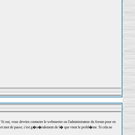
 oui, vous devriez contacter le webmestre ou l'administrateur du forum pour en
r et mot de passe; c'est g�n�ralement de l� que vient le probl�me. Si cela ne