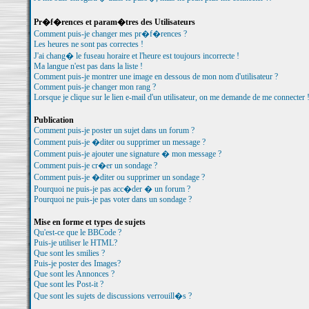
Pr�f�rences et param�tres des Utilisateurs
Comment puis-je changer mes pr�f�rences ?
Les heures ne sont pas correctes !
J'ai chang� le fuseau horaire et l'heure est toujours incorrecte !
Ma langue n'est pas dans la liste !
Comment puis-je montrer une image en dessous de mon nom d'utilisateur ?
Comment puis-je changer mon rang ?
Lorsque je clique sur le lien e-mail d'un utilisateur, on me demande de me connecter 
Publication
Comment puis-je poster un sujet dans un forum ?
Comment puis-je �diter ou supprimer un message ?
Comment puis-je ajouter une signature � mon message ?
Comment puis-je cr�er un sondage ?
Comment puis-je �diter ou supprimer un sondage ?
Pourquoi ne puis-je pas acc�der � un forum ?
Pourquoi ne puis-je pas voter dans un sondage ?
Mise en forme et types de sujets
Qu'est-ce que le BBCode ?
Puis-je utiliser le HTML?
Que sont les smilies ?
Puis-je poster des Images?
Que sont les Annonces ?
Que sont les Post-it ?
Que sont les sujets de discussions verrouill�s ?