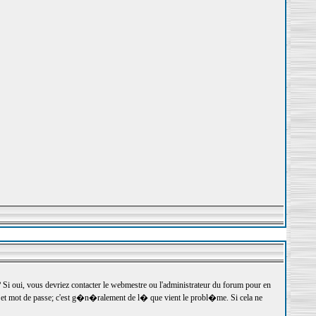
 oui, vous devriez contacter le webmestre ou l'administrateur du forum pour en
r et mot de passe; c'est g�n�ralement de l� que vient le probl�me. Si cela ne