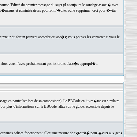
ton 'Editer' du premier message du sujet (il a toujours le sondage associ� avec
�rateurs et administrateurs pourront l'�diter ou le supprimer, ceci pour �viter
istrateur du forum peuvent accorder cet acc�s; vous pouvez les contacter si vous le
, alors vous n'avez probablement pas les droits d'acc�s appropri�s.
age en particulier lors de sa composition). Le BBCode en lui-m�me est similaire
ur plus d'informations sur le BBCode, allez voir le guide, accessible depuis le
certaines balises fonctionnent. C'est une mesure de
s�curit�
pour �viter aux gens