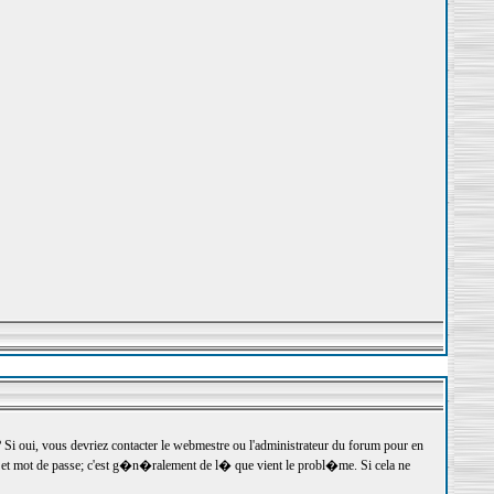
 oui, vous devriez contacter le webmestre ou l'administrateur du forum pour en
r et mot de passe; c'est g�n�ralement de l� que vient le probl�me. Si cela ne