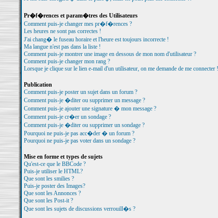
Pr�f�rences et param�tres des Utilisateurs
Comment puis-je changer mes pr�f�rences ?
Les heures ne sont pas correctes !
J'ai chang� le fuseau horaire et l'heure est toujours incorrecte !
Ma langue n'est pas dans la liste !
Comment puis-je montrer une image en dessous de mon nom d'utilisateur ?
Comment puis-je changer mon rang ?
Lorsque je clique sur le lien e-mail d'un utilisateur, on me demande de me connecter 
Publication
Comment puis-je poster un sujet dans un forum ?
Comment puis-je �diter ou supprimer un message ?
Comment puis-je ajouter une signature � mon message ?
Comment puis-je cr�er un sondage ?
Comment puis-je �diter ou supprimer un sondage ?
Pourquoi ne puis-je pas acc�der � un forum ?
Pourquoi ne puis-je pas voter dans un sondage ?
Mise en forme et types de sujets
Qu'est-ce que le BBCode ?
Puis-je utiliser le HTML?
Que sont les smilies ?
Puis-je poster des Images?
Que sont les Annonces ?
Que sont les Post-it ?
Que sont les sujets de discussions verrouill�s ?