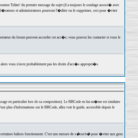
ton 'Editer' du premier message du sujet (il a toujours le sondage associ� avec
�rateurs et administrateurs pourront l'�diter ou le supprimer, ceci pour �viter
istrateur du forum peuvent accorder cet acc�s; vous pouvez les contacter si vous le
, alors vous n'avez probablement pas les droits d'acc�s appropri�s.
age en particulier lors de sa composition). Le BBCode en lui-m�me est similaire
ur plus d'informations sur le BBCode, allez voir le guide, accessible depuis le
certaines balises fonctionnent. C'est une mesure de
s�curit�
pour �viter aux gens