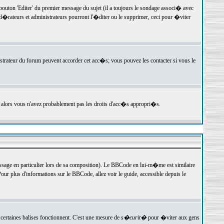
ton 'Editer' du premier message du sujet (il a toujours le sondage associ� avec
�rateurs et administrateurs pourront l'�diter ou le supprimer, ceci pour �viter
istrateur du forum peuvent accorder cet acc�s; vous pouvez les contacter si vous le
, alors vous n'avez probablement pas les droits d'acc�s appropri�s.
age en particulier lors de sa composition). Le BBCode en lui-m�me est similaire
ur plus d'informations sur le BBCode, allez voir le guide, accessible depuis le
certaines balises fonctionnent. C'est une mesure de
s�curit�
pour �viter aux gens