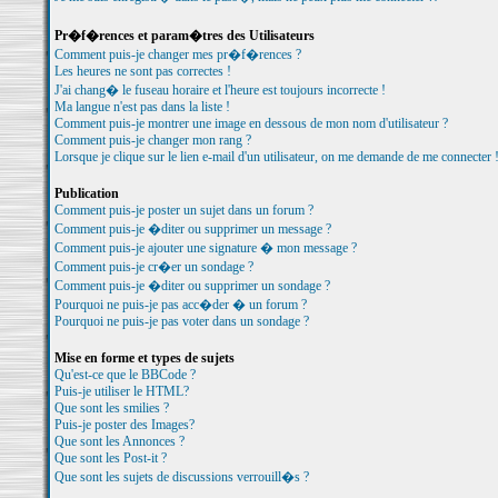
Pr�f�rences et param�tres des Utilisateurs
Comment puis-je changer mes pr�f�rences ?
Les heures ne sont pas correctes !
J'ai chang� le fuseau horaire et l'heure est toujours incorrecte !
Ma langue n'est pas dans la liste !
Comment puis-je montrer une image en dessous de mon nom d'utilisateur ?
Comment puis-je changer mon rang ?
Lorsque je clique sur le lien e-mail d'un utilisateur, on me demande de me connecter 
Publication
Comment puis-je poster un sujet dans un forum ?
Comment puis-je �diter ou supprimer un message ?
Comment puis-je ajouter une signature � mon message ?
Comment puis-je cr�er un sondage ?
Comment puis-je �diter ou supprimer un sondage ?
Pourquoi ne puis-je pas acc�der � un forum ?
Pourquoi ne puis-je pas voter dans un sondage ?
Mise en forme et types de sujets
Qu'est-ce que le BBCode ?
Puis-je utiliser le HTML?
Que sont les smilies ?
Puis-je poster des Images?
Que sont les Annonces ?
Que sont les Post-it ?
Que sont les sujets de discussions verrouill�s ?