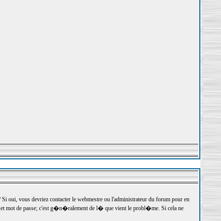
 oui, vous devriez contacter le webmestre ou l'administrateur du forum pour en
r et mot de passe; c'est g�n�ralement de l� que vient le probl�me. Si cela ne