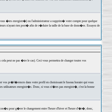
 vous �tes enregistr�) ou l'administrateur a supprim� votre compte pour quelque
teurs n'ayant rien post� afin de r�duire la taille de la base de donn�es. Essayez de
ela peut ne pas �tre le cas). Ceci vous permettra de changer toutes vos
ger vos pr�f�rences dans votre profil en choisissant le fuseau horaire qui vous
es utilisateurs enregistr�s. Donc, si vous n'�tes pas enregistr�, c'est la bonne
 con�u pour g�rer le changement entre l'heure d'hiver et l'heure d'�t�; donc,