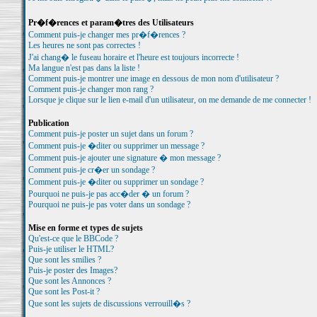
Pr�f�rences et param�tres des Utilisateurs
Comment puis-je changer mes pr�f�rences ?
Les heures ne sont pas correctes !
J'ai chang� le fuseau horaire et l'heure est toujours incorrecte !
Ma langue n'est pas dans la liste !
Comment puis-je montrer une image en dessous de mon nom d'utilisateur ?
Comment puis-je changer mon rang ?
Lorsque je clique sur le lien e-mail d'un utilisateur, on me demande de me connecter !
Publication
Comment puis-je poster un sujet dans un forum ?
Comment puis-je �diter ou supprimer un message ?
Comment puis-je ajouter une signature � mon message ?
Comment puis-je cr�er un sondage ?
Comment puis-je �diter ou supprimer un sondage ?
Pourquoi ne puis-je pas acc�der � un forum ?
Pourquoi ne puis-je pas voter dans un sondage ?
Mise en forme et types de sujets
Qu'est-ce que le BBCode ?
Puis-je utiliser le HTML?
Que sont les smilies ?
Puis-je poster des Images?
Que sont les Annonces ?
Que sont les Post-it ?
Que sont les sujets de discussions verrouill�s ?