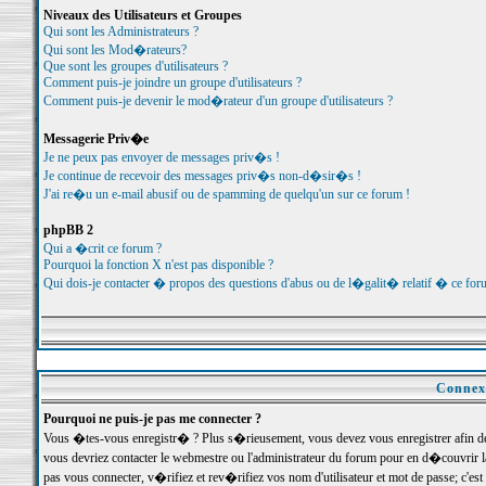
Niveaux des Utilisateurs et Groupes
Qui sont les Administrateurs ?
Qui sont les Mod�rateurs?
Que sont les groupes d'utilisateurs ?
Comment puis-je joindre un groupe d'utilisateurs ?
Comment puis-je devenir le mod�rateur d'un groupe d'utilisateurs ?
Messagerie Priv�e
Je ne peux pas envoyer de messages priv�s !
Je continue de recevoir des messages priv�s non-d�sir�s !
J'ai re�u un e-mail abusif ou de spamming de quelqu'un sur ce forum !
phpBB 2
Qui a �crit ce forum ?
Pourquoi la fonction X n'est pas disponible ?
Qui dois-je contacter � propos des questions d'abus ou de l�galit� relatif � ce for
Connexi
Pourquoi ne puis-je pas me connecter ?
Vous �tes-vous enregistr� ? Plus s�rieusement, vous devez vous enregistrer afin d
vous devriez contacter le webmestre ou l'administrateur du forum pour en d�couvrir 
pas vous connecter, v�rifiez et rev�rifiez vos nom d'utilisateur et mot de passe; c'e