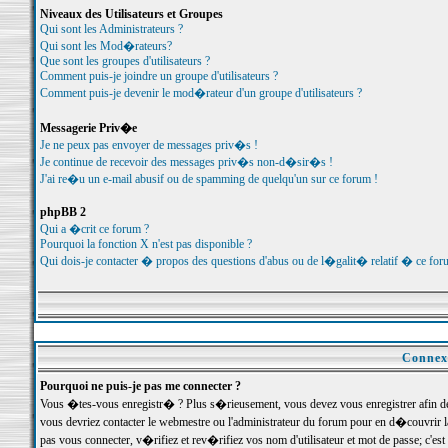
Niveaux des Utilisateurs et Groupes
Qui sont les Administrateurs ?
Qui sont les Mod�rateurs?
Que sont les groupes d'utilisateurs ?
Comment puis-je joindre un groupe d'utilisateurs ?
Comment puis-je devenir le mod�rateur d'un groupe d'utilisateurs ?
Messagerie Priv�e
Je ne peux pas envoyer de messages priv�s !
Je continue de recevoir des messages priv�s non-d�sir�s !
J'ai re�u un e-mail abusif ou de spamming de quelqu'un sur ce forum !
phpBB 2
Qui a �crit ce forum ?
Pourquoi la fonction X n'est pas disponible ?
Qui dois-je contacter � propos des questions d'abus ou de l�galit� relatif � ce for
Connexi
Pourquoi ne puis-je pas me connecter ?
Vous �tes-vous enregistr� ? Plus s�rieusement, vous devez vous enregistrer afin d
vous devriez contacter le webmestre ou l'administrateur du forum pour en d�couvrir 
pas vous connecter, v�rifiez et rev�rifiez vos nom d'utilisateur et mot de passe; c'e