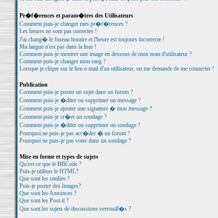
Pr�f�rences et param�tres des Utilisateurs
Comment puis-je changer mes pr�f�rences ?
Les heures ne sont pas correctes !
J'ai chang� le fuseau horaire et l'heure est toujours incorrecte !
Ma langue n'est pas dans la liste !
Comment puis-je montrer une image en dessous de mon nom d'utilisateur ?
Comment puis-je changer mon rang ?
Lorsque je clique sur le lien e-mail d'un utilisateur, on me demande de me connecter !
Publication
Comment puis-je poster un sujet dans un forum ?
Comment puis-je �diter ou supprimer un message ?
Comment puis-je ajouter une signature � mon message ?
Comment puis-je cr�er un sondage ?
Comment puis-je �diter ou supprimer un sondage ?
Pourquoi ne puis-je pas acc�der � un forum ?
Pourquoi ne puis-je pas voter dans un sondage ?
Mise en forme et types de sujets
Qu'est-ce que le BBCode ?
Puis-je utiliser le HTML?
Que sont les smilies ?
Puis-je poster des Images?
Que sont les Annonces ?
Que sont les Post-it ?
Que sont les sujets de discussions verrouill�s ?