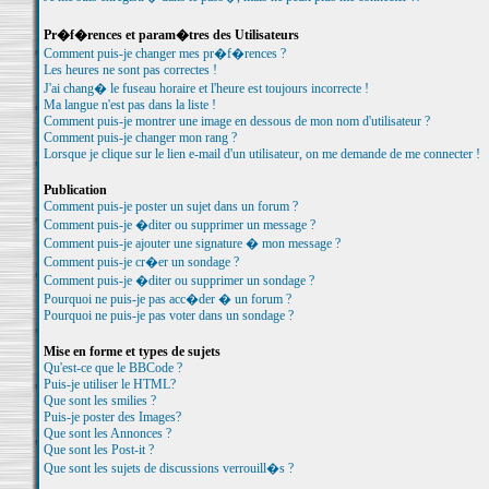
Pr�f�rences et param�tres des Utilisateurs
Comment puis-je changer mes pr�f�rences ?
Les heures ne sont pas correctes !
J'ai chang� le fuseau horaire et l'heure est toujours incorrecte !
Ma langue n'est pas dans la liste !
Comment puis-je montrer une image en dessous de mon nom d'utilisateur ?
Comment puis-je changer mon rang ?
Lorsque je clique sur le lien e-mail d'un utilisateur, on me demande de me connecter !
Publication
Comment puis-je poster un sujet dans un forum ?
Comment puis-je �diter ou supprimer un message ?
Comment puis-je ajouter une signature � mon message ?
Comment puis-je cr�er un sondage ?
Comment puis-je �diter ou supprimer un sondage ?
Pourquoi ne puis-je pas acc�der � un forum ?
Pourquoi ne puis-je pas voter dans un sondage ?
Mise en forme et types de sujets
Qu'est-ce que le BBCode ?
Puis-je utiliser le HTML?
Que sont les smilies ?
Puis-je poster des Images?
Que sont les Annonces ?
Que sont les Post-it ?
Que sont les sujets de discussions verrouill�s ?