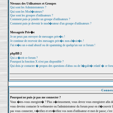
Niveaux des Utilisateurs et Groupes
Qui sont les Administrateurs ?
Qui sont les Mod�rateurs?
Que sont les groupes d'utilisateurs ?
Comment puis-je joindre un groupe d'utilisateurs ?
Comment puis-je devenir le mod�rateur d'un groupe d'utilisateurs ?
Messagerie Priv�e
Je ne peux pas envoyer de messages priv�s !
Je continue de recevoir des messages priv�s non-d�sir�s !
J'ai re�u un e-mail abusif ou de spamming de quelqu'un sur ce forum !
phpBB 2
Qui a �crit ce forum ?
Pourquoi la fonction X n'est pas disponible ?
Qui dois-je contacter � propos des questions d'abus ou de l�galit� relatif � ce for
Connexi
Pourquoi ne puis-je pas me connecter ?
Vous �tes-vous enregistr� ? Plus s�rieusement, vous devez vous enregistrer afin d
vous devriez contacter le webmestre ou l'administrateur du forum pour en d�couvrir 
pas vous connecter, v�rifiez et rev�rifiez vos nom d'utilisateur et mot de passe; c'e