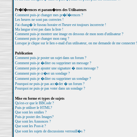
Pr�f�rences et param�tres des Utilisateurs
Comment puis-je changer mes pr�f�rences ?
Les heures ne sont pas correctes !
J'ai chang� le fuseau horaire et l'heure est toujours incorrecte !
Ma langue n'est pas dans la liste !
Comment puis-je montrer une image en dessous de mon nom d'utilisateur ?
Comment puis-je changer mon rang ?
Lorsque je clique sur le lien e-mail d'un utilisateur, on me demande de me connecter 
Publication
Comment puis-je poster un sujet dans un forum ?
Comment puis-je �diter ou supprimer un message ?
Comment puis-je ajouter une signature � mon message ?
Comment puis-je cr�er un sondage ?
Comment puis-je �diter ou supprimer un sondage ?
Pourquoi ne puis-je pas acc�der � un forum ?
Pourquoi ne puis-je pas voter dans un sondage ?
Mise en forme et types de sujets
Qu'est-ce que le BBCode ?
Puis-je utiliser le HTML?
Que sont les smilies ?
Puis-je poster des Images?
Que sont les Annonces ?
Que sont les Post-it ?
Que sont les sujets de discussions verrouill�s ?