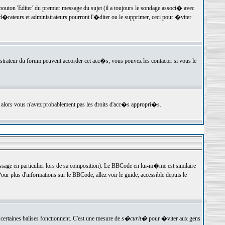
ton 'Editer' du premier message du sujet (il a toujours le sondage associ� avec
�rateurs et administrateurs pourront l'�diter ou le supprimer, ceci pour �viter
istrateur du forum peuvent accorder cet acc�s; vous pouvez les contacter si vous le
, alors vous n'avez probablement pas les droits d'acc�s appropri�s.
age en particulier lors de sa composition). Le BBCode en lui-m�me est similaire
ur plus d'informations sur le BBCode, allez voir le guide, accessible depuis le
certaines balises fonctionnent. C'est une mesure de
s�curit�
pour �viter aux gens