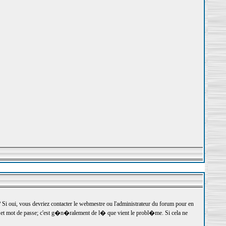
 oui, vous devriez contacter le webmestre ou l'administrateur du forum pour en
r et mot de passe; c'est g�n�ralement de l� que vient le probl�me. Si cela ne