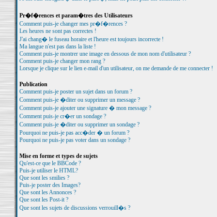
Pr�f�rences et param�tres des Utilisateurs
Comment puis-je changer mes pr�f�rences ?
Les heures ne sont pas correctes !
J'ai chang� le fuseau horaire et l'heure est toujours incorrecte !
Ma langue n'est pas dans la liste !
Comment puis-je montrer une image en dessous de mon nom d'utilisateur ?
Comment puis-je changer mon rang ?
Lorsque je clique sur le lien e-mail d'un utilisateur, on me demande de me connecter !
Publication
Comment puis-je poster un sujet dans un forum ?
Comment puis-je �diter ou supprimer un message ?
Comment puis-je ajouter une signature � mon message ?
Comment puis-je cr�er un sondage ?
Comment puis-je �diter ou supprimer un sondage ?
Pourquoi ne puis-je pas acc�der � un forum ?
Pourquoi ne puis-je pas voter dans un sondage ?
Mise en forme et types de sujets
Qu'est-ce que le BBCode ?
Puis-je utiliser le HTML?
Que sont les smilies ?
Puis-je poster des Images?
Que sont les Annonces ?
Que sont les Post-it ?
Que sont les sujets de discussions verrouill�s ?