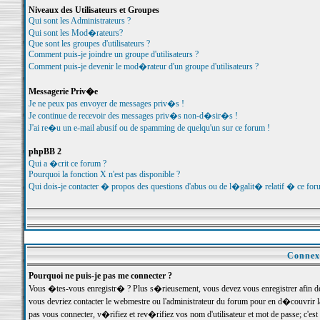
Niveaux des Utilisateurs et Groupes
Qui sont les Administrateurs ?
Qui sont les Mod�rateurs?
Que sont les groupes d'utilisateurs ?
Comment puis-je joindre un groupe d'utilisateurs ?
Comment puis-je devenir le mod�rateur d'un groupe d'utilisateurs ?
Messagerie Priv�e
Je ne peux pas envoyer de messages priv�s !
Je continue de recevoir des messages priv�s non-d�sir�s !
J'ai re�u un e-mail abusif ou de spamming de quelqu'un sur ce forum !
phpBB 2
Qui a �crit ce forum ?
Pourquoi la fonction X n'est pas disponible ?
Qui dois-je contacter � propos des questions d'abus ou de l�galit� relatif � ce for
Connexi
Pourquoi ne puis-je pas me connecter ?
Vous �tes-vous enregistr� ? Plus s�rieusement, vous devez vous enregistrer afin d
vous devriez contacter le webmestre ou l'administrateur du forum pour en d�couvrir 
pas vous connecter, v�rifiez et rev�rifiez vos nom d'utilisateur et mot de passe; c'e