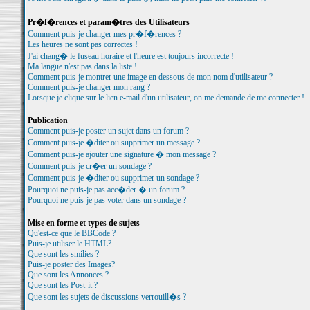
Pr�f�rences et param�tres des Utilisateurs
Comment puis-je changer mes pr�f�rences ?
Les heures ne sont pas correctes !
J'ai chang� le fuseau horaire et l'heure est toujours incorrecte !
Ma langue n'est pas dans la liste !
Comment puis-je montrer une image en dessous de mon nom d'utilisateur ?
Comment puis-je changer mon rang ?
Lorsque je clique sur le lien e-mail d'un utilisateur, on me demande de me connecter !
Publication
Comment puis-je poster un sujet dans un forum ?
Comment puis-je �diter ou supprimer un message ?
Comment puis-je ajouter une signature � mon message ?
Comment puis-je cr�er un sondage ?
Comment puis-je �diter ou supprimer un sondage ?
Pourquoi ne puis-je pas acc�der � un forum ?
Pourquoi ne puis-je pas voter dans un sondage ?
Mise en forme et types de sujets
Qu'est-ce que le BBCode ?
Puis-je utiliser le HTML?
Que sont les smilies ?
Puis-je poster des Images?
Que sont les Annonces ?
Que sont les Post-it ?
Que sont les sujets de discussions verrouill�s ?