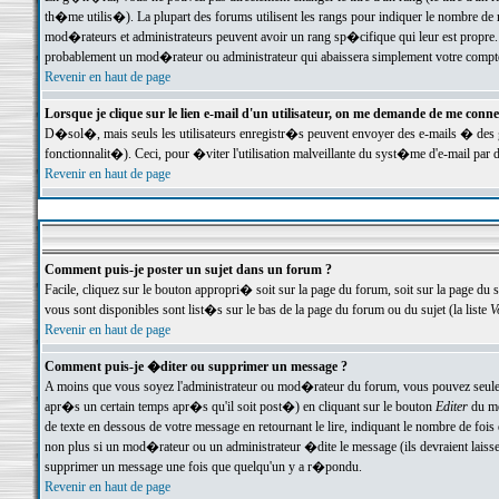
th�me utilis�). La plupart des forums utilisent les rangs pour indiquer le nombre de m
mod�rateurs et administrateurs peuvent avoir un rang sp�cifique qui leur est propre. 
probablement un mod�rateur ou administrateur qui abaissera simplement votre compte
Revenir en haut de page
Lorsque je clique sur le lien e-mail d'un utilisateur, on me demande de me conne
D�sol�, mais seuls les utilisateurs enregistr�s peuvent envoyer des e-mails � des ge
fonctionnalit�). Ceci, pour �viter l'utilisation malveillante du syst�me d'e-mail par 
Revenir en haut de page
Comment puis-je poster un sujet dans un forum ?
Facile, cliquez sur le bouton appropri� soit sur la page du forum, soit sur la page du 
vous sont disponibles sont list�s sur le bas de la page du forum ou du sujet (la liste
V
Revenir en haut de page
Comment puis-je �diter ou supprimer un message ?
A moins que vous soyez l'administrateur ou mod�rateur du forum, vous pouvez seul
apr�s un certain temps apr�s qu'il soit post�) en cliquant sur le bouton
Editer
du me
de texte en dessous de votre message en retournant le lire, indiquant le nombre de fo
non plus si un mod�rateur ou un administrateur �dite le message (ils devraient laisser
supprimer un message une fois que quelqu'un y a r�pondu.
Revenir en haut de page