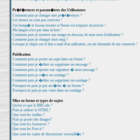
Pr�f�rences et param�tres des Utilisateurs
Comment puis-je changer mes pr�f�rences ?
Les heures ne sont pas correctes !
J'ai chang� le fuseau horaire et l'heure est toujours incorrecte !
Ma langue n'est pas dans la liste !
Comment puis-je montrer une image en dessous de mon nom d'utilisateur ?
Comment puis-je changer mon rang ?
Lorsque je clique sur le lien e-mail d'un utilisateur, on me demande de me connecter !
Publication
Comment puis-je poster un sujet dans un forum ?
Comment puis-je �diter ou supprimer un message ?
Comment puis-je ajouter une signature � mon message ?
Comment puis-je cr�er un sondage ?
Comment puis-je �diter ou supprimer un sondage ?
Pourquoi ne puis-je pas acc�der � un forum ?
Pourquoi ne puis-je pas voter dans un sondage ?
Mise en forme et types de sujets
Qu'est-ce que le BBCode ?
Puis-je utiliser le HTML?
Que sont les smilies ?
Puis-je poster des Images?
Que sont les Annonces ?
Que sont les Post-it ?
Que sont les sujets de discussions verrouill�s ?