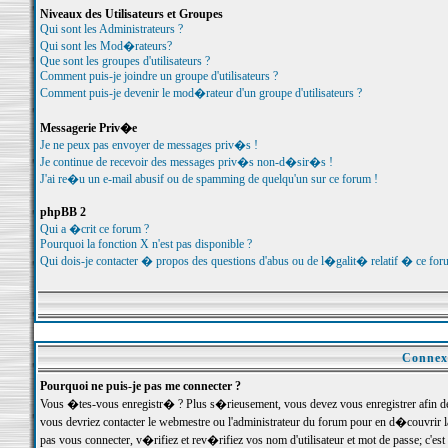
Niveaux des Utilisateurs et Groupes
Qui sont les Administrateurs ?
Qui sont les Mod�rateurs?
Que sont les groupes d'utilisateurs ?
Comment puis-je joindre un groupe d'utilisateurs ?
Comment puis-je devenir le mod�rateur d'un groupe d'utilisateurs ?
Messagerie Priv�e
Je ne peux pas envoyer de messages priv�s !
Je continue de recevoir des messages priv�s non-d�sir�s !
J'ai re�u un e-mail abusif ou de spamming de quelqu'un sur ce forum !
phpBB 2
Qui a �crit ce forum ?
Pourquoi la fonction X n'est pas disponible ?
Qui dois-je contacter � propos des questions d'abus ou de l�galit� relatif � ce for
Connexi
Pourquoi ne puis-je pas me connecter ?
Vous �tes-vous enregistr� ? Plus s�rieusement, vous devez vous enregistrer afin d
vous devriez contacter le webmestre ou l'administrateur du forum pour en d�couvrir 
pas vous connecter, v�rifiez et rev�rifiez vos nom d'utilisateur et mot de passe; c'e