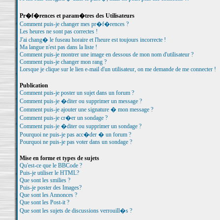
Pr�f�rences et param�tres des Utilisateurs
Comment puis-je changer mes pr�f�rences ?
Les heures ne sont pas correctes !
J'ai chang� le fuseau horaire et l'heure est toujours incorrecte !
Ma langue n'est pas dans la liste !
Comment puis-je montrer une image en dessous de mon nom d'utilisateur ?
Comment puis-je changer mon rang ?
Lorsque je clique sur le lien e-mail d'un utilisateur, on me demande de me connecter !
Publication
Comment puis-je poster un sujet dans un forum ?
Comment puis-je �diter ou supprimer un message ?
Comment puis-je ajouter une signature � mon message ?
Comment puis-je cr�er un sondage ?
Comment puis-je �diter ou supprimer un sondage ?
Pourquoi ne puis-je pas acc�der � un forum ?
Pourquoi ne puis-je pas voter dans un sondage ?
Mise en forme et types de sujets
Qu'est-ce que le BBCode ?
Puis-je utiliser le HTML?
Que sont les smilies ?
Puis-je poster des Images?
Que sont les Annonces ?
Que sont les Post-it ?
Que sont les sujets de discussions verrouill�s ?