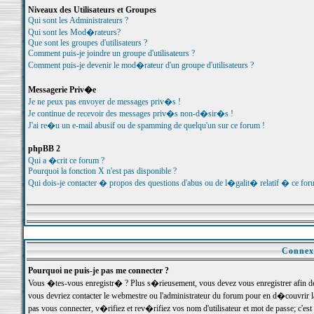
Niveaux des Utilisateurs et Groupes
Qui sont les Administrateurs ?
Qui sont les Mod�rateurs?
Que sont les groupes d'utilisateurs ?
Comment puis-je joindre un groupe d'utilisateurs ?
Comment puis-je devenir le mod�rateur d'un groupe d'utilisateurs ?
Messagerie Priv�e
Je ne peux pas envoyer de messages priv�s !
Je continue de recevoir des messages priv�s non-d�sir�s !
J'ai re�u un e-mail abusif ou de spamming de quelqu'un sur ce forum !
phpBB 2
Qui a �crit ce forum ?
Pourquoi la fonction X n'est pas disponible ?
Qui dois-je contacter � propos des questions d'abus ou de l�galit� relatif � ce for
Connexi
Pourquoi ne puis-je pas me connecter ?
Vous �tes-vous enregistr� ? Plus s�rieusement, vous devez vous enregistrer afin d
vous devriez contacter le webmestre ou l'administrateur du forum pour en d�couvrir 
pas vous connecter, v�rifiez et rev�rifiez vos nom d'utilisateur et mot de passe; c'e