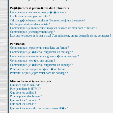
Pr�f�rences et param�tres des Utilisateurs
Comment puis-je changer mes pr�f�rences ?
Les heures ne sont pas correctes !
J'ai chang� le fuseau horaire et l'heure est toujours incorrecte !
Ma langue n'est pas dans la liste !
Comment puis-je montrer une image en dessous de mon nom d'utilisateur ?
Comment puis-je changer mon rang ?
Lorsque je clique sur le lien e-mail d'un utilisateur, on me demande de me connecter !
Publication
Comment puis-je poster un sujet dans un forum ?
Comment puis-je �diter ou supprimer un message ?
Comment puis-je ajouter une signature � mon message ?
Comment puis-je cr�er un sondage ?
Comment puis-je �diter ou supprimer un sondage ?
Pourquoi ne puis-je pas acc�der � un forum ?
Pourquoi ne puis-je pas voter dans un sondage ?
Mise en forme et types de sujets
Qu'est-ce que le BBCode ?
Puis-je utiliser le HTML?
Que sont les smilies ?
Puis-je poster des Images?
Que sont les Annonces ?
Que sont les Post-it ?
Que sont les sujets de discussions verrouill�s ?