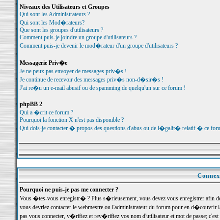
Niveaux des Utilisateurs et Groupes
Qui sont les Administrateurs ?
Qui sont les Mod�rateurs?
Que sont les groupes d'utilisateurs ?
Comment puis-je joindre un groupe d'utilisateurs ?
Comment puis-je devenir le mod�rateur d'un groupe d'utilisateurs ?
Messagerie Priv�e
Je ne peux pas envoyer de messages priv�s !
Je continue de recevoir des messages priv�s non-d�sir�s !
J'ai re�u un e-mail abusif ou de spamming de quelqu'un sur ce forum !
phpBB 2
Qui a �crit ce forum ?
Pourquoi la fonction X n'est pas disponible ?
Qui dois-je contacter � propos des questions d'abus ou de l�galit� relatif � ce for
Connexi
Pourquoi ne puis-je pas me connecter ?
Vous �tes-vous enregistr� ? Plus s�rieusement, vous devez vous enregistrer afin d
vous devriez contacter le webmestre ou l'administrateur du forum pour en d�couvrir 
pas vous connecter, v�rifiez et rev�rifiez vos nom d'utilisateur et mot de passe; c'e