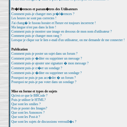
Pr�f�rences et param�tres des Utilisateurs
Comment puis-je changer mes pr�f�rences ?
Les heures ne sont pas correctes !
J'ai chang� le fuseau horaire et l'heure est toujours incorrecte !
Ma langue n'est pas dans la liste !
Comment puis-je montrer une image en dessous de mon nom d'utilisateur ?
Comment puis-je changer mon rang ?
Lorsque je clique sur le lien e-mail d'un utilisateur, on me demande de me connecter !
Publication
Comment puis-je poster un sujet dans un forum ?
Comment puis-je �diter ou supprimer un message ?
Comment puis-je ajouter une signature � mon message ?
Comment puis-je cr�er un sondage ?
Comment puis-je �diter ou supprimer un sondage ?
Pourquoi ne puis-je pas acc�der � un forum ?
Pourquoi ne puis-je pas voter dans un sondage ?
Mise en forme et types de sujets
Qu'est-ce que le BBCode ?
Puis-je utiliser le HTML?
Que sont les smilies ?
Puis-je poster des Images?
Que sont les Annonces ?
Que sont les Post-it ?
Que sont les sujets de discussions verrouill�s ?