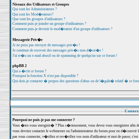
Niveaux des Utilisateurs et Groupes
Qui sont les Administrateurs ?
Qui sont les Mod�rateurs?
Que sont les groupes d'utilisateurs ?
Comment puis-je joindre un groupe d'utilisateurs ?
Comment puis-je devenir le mod�rateur d'un groupe d'utilisateurs ?
Messagerie Priv�e
Je ne peux pas envoyer de messages priv�s !
Je continue de recevoir des messages priv�s non-d�sir�s !
J'ai re�u un e-mail abusif ou de spamming de quelqu'un sur ce forum !
phpBB 2
Qui a �crit ce forum ?
Pourquoi la fonction X n'est pas disponible ?
Qui dois-je contacter � propos des questions d'abus ou de l�galit� relatif � ce for
Connexi
Pourquoi ne puis-je pas me connecter ?
Vous �tes-vous enregistr� ? Plus s�rieusement, vous devez vous enregistrer afin d
vous devriez contacter le webmestre ou l'administrateur du forum pour en d�couvrir 
pas vous connecter, v�rifiez et rev�rifiez vos nom d'utilisateur et mot de passe; c'e