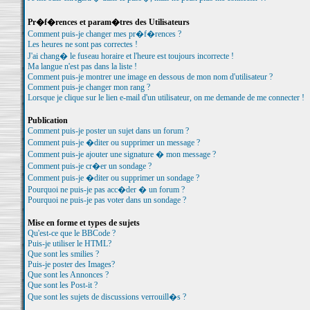
Pr�f�rences et param�tres des Utilisateurs
Comment puis-je changer mes pr�f�rences ?
Les heures ne sont pas correctes !
J'ai chang� le fuseau horaire et l'heure est toujours incorrecte !
Ma langue n'est pas dans la liste !
Comment puis-je montrer une image en dessous de mon nom d'utilisateur ?
Comment puis-je changer mon rang ?
Lorsque je clique sur le lien e-mail d'un utilisateur, on me demande de me connecter !
Publication
Comment puis-je poster un sujet dans un forum ?
Comment puis-je �diter ou supprimer un message ?
Comment puis-je ajouter une signature � mon message ?
Comment puis-je cr�er un sondage ?
Comment puis-je �diter ou supprimer un sondage ?
Pourquoi ne puis-je pas acc�der � un forum ?
Pourquoi ne puis-je pas voter dans un sondage ?
Mise en forme et types de sujets
Qu'est-ce que le BBCode ?
Puis-je utiliser le HTML?
Que sont les smilies ?
Puis-je poster des Images?
Que sont les Annonces ?
Que sont les Post-it ?
Que sont les sujets de discussions verrouill�s ?