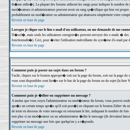
th�me utilis�). La plupart des forums utilisent les rangs pour indiquer le nombre de m
mod�rateurs et administrateurs peuvent avoir un rang sp�cifique qui leur est propre. 
probablement un mod�rateur ou administrateur qui abaissera simplement votre compte
Revenir en haut de page
Lorsque je clique sur le lien e-mail d'un utilisateur, on me demande de me conne
D�sol�, mais seuls les utilisateurs enregistr�s peuvent envoyer des e-mails � des ge
fonctionnalit�). Ceci, pour �viter l'utilisation malveillante du syst�me d'e-mail par 
Revenir en haut de page
Comment puis-je poster un sujet dans un forum ?
Facile, cliquez sur le bouton appropri� soit sur la page du forum, soit sur la page du 
vous sont disponibles sont list�s sur le bas de la page du forum ou du sujet (la liste
V
Revenir en haut de page
Comment puis-je �diter ou supprimer un message ?
A moins que vous soyez l'administrateur ou mod�rateur du forum, vous pouvez seul
apr�s un certain temps apr�s qu'il soit post�) en cliquant sur le bouton
Editer
du me
de texte en dessous de votre message en retournant le lire, indiquant le nombre de fo
non plus si un mod�rateur ou un administrateur �dite le message (ils devraient laisser
supprimer un message une fois que quelqu'un y a r�pondu.
Revenir en haut de page