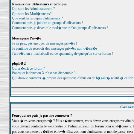
Niveaux des Utilisateurs et Groupes
Qui sont les Administrateurs ?
Qui sont les Mod�rateurs?
Que sont les groupes d'utilisateurs ?
Comment puis-je joindre un groupe d'utilisateurs ?
Comment puis-je devenir le mod�rateur d'un groupe d'utilisateurs ?
Messagerie Priv�e
Je ne peux pas envoyer de messages priv�s !
Je continue de recevoir des messages priv�s non-d�sir�s !
J'ai re�u un e-mail abusif ou de spamming de quelqu'un sur ce forum !
phpBB 2
Qui a �crit ce forum ?
Pourquoi la fonction X n'est pas disponible ?
Qui dois-je contacter � propos des questions d'abus ou de l�galit� relatif � ce for
Connexi
Pourquoi ne puis-je pas me connecter ?
Vous �tes-vous enregistr� ? Plus s�rieusement, vous devez vous enregistrer afin d
vous devriez contacter le webmestre ou l'administrateur du forum pour en d�couvrir 
pas vous connecter, v�rifiez et rev�rifiez vos nom d'utilisateur et mot de passe; c'e