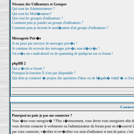
Niveaux des Utilisateurs et Groupes
Qui sont les Administrateurs ?
Qui sont les Mod�rateurs?
Que sont les groupes d'utilisateurs ?
Comment puis-je joindre un groupe d'utilisateurs ?
Comment puis-je devenir le mod�rateur d'un groupe d'utilisateurs ?
Messagerie Priv�e
Je ne peux pas envoyer de messages priv�s !
Je continue de recevoir des messages priv�s non-d�sir�s !
J'ai re�u un e-mail abusif ou de spamming de quelqu'un sur ce forum !
phpBB 2
Qui a �crit ce forum ?
Pourquoi la fonction X n'est pas disponible ?
Qui dois-je contacter � propos des questions d'abus ou de l�galit� relatif � ce for
Connexi
Pourquoi ne puis-je pas me connecter ?
Vous �tes-vous enregistr� ? Plus s�rieusement, vous devez vous enregistrer afin d
vous devriez contacter le webmestre ou l'administrateur du forum pour en d�couvrir 
pas vous connecter, v�rifiez et rev�rifiez vos nom d'utilisateur et mot de passe; c'e