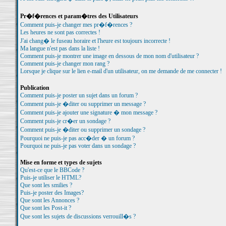
Pr�f�rences et param�tres des Utilisateurs
Comment puis-je changer mes pr�f�rences ?
Les heures ne sont pas correctes !
J'ai chang� le fuseau horaire et l'heure est toujours incorrecte !
Ma langue n'est pas dans la liste !
Comment puis-je montrer une image en dessous de mon nom d'utilisateur ?
Comment puis-je changer mon rang ?
Lorsque je clique sur le lien e-mail d'un utilisateur, on me demande de me connecter !
Publication
Comment puis-je poster un sujet dans un forum ?
Comment puis-je �diter ou supprimer un message ?
Comment puis-je ajouter une signature � mon message ?
Comment puis-je cr�er un sondage ?
Comment puis-je �diter ou supprimer un sondage ?
Pourquoi ne puis-je pas acc�der � un forum ?
Pourquoi ne puis-je pas voter dans un sondage ?
Mise en forme et types de sujets
Qu'est-ce que le BBCode ?
Puis-je utiliser le HTML?
Que sont les smilies ?
Puis-je poster des Images?
Que sont les Annonces ?
Que sont les Post-it ?
Que sont les sujets de discussions verrouill�s ?