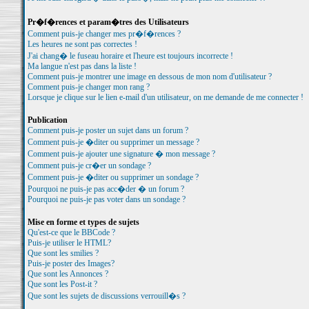
Pr�f�rences et param�tres des Utilisateurs
Comment puis-je changer mes pr�f�rences ?
Les heures ne sont pas correctes !
J'ai chang� le fuseau horaire et l'heure est toujours incorrecte !
Ma langue n'est pas dans la liste !
Comment puis-je montrer une image en dessous de mon nom d'utilisateur ?
Comment puis-je changer mon rang ?
Lorsque je clique sur le lien e-mail d'un utilisateur, on me demande de me connecter !
Publication
Comment puis-je poster un sujet dans un forum ?
Comment puis-je �diter ou supprimer un message ?
Comment puis-je ajouter une signature � mon message ?
Comment puis-je cr�er un sondage ?
Comment puis-je �diter ou supprimer un sondage ?
Pourquoi ne puis-je pas acc�der � un forum ?
Pourquoi ne puis-je pas voter dans un sondage ?
Mise en forme et types de sujets
Qu'est-ce que le BBCode ?
Puis-je utiliser le HTML?
Que sont les smilies ?
Puis-je poster des Images?
Que sont les Annonces ?
Que sont les Post-it ?
Que sont les sujets de discussions verrouill�s ?