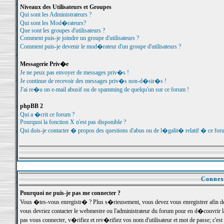
Niveaux des Utilisateurs et Groupes
Qui sont les Administrateurs ?
Qui sont les Mod�rateurs?
Que sont les groupes d'utilisateurs ?
Comment puis-je joindre un groupe d'utilisateurs ?
Comment puis-je devenir le mod�rateur d'un groupe d'utilisateurs ?
Messagerie Priv�e
Je ne peux pas envoyer de messages priv�s !
Je continue de recevoir des messages priv�s non-d�sir�s !
J'ai re�u un e-mail abusif ou de spamming de quelqu'un sur ce forum !
phpBB 2
Qui a �crit ce forum ?
Pourquoi la fonction X n'est pas disponible ?
Qui dois-je contacter � propos des questions d'abus ou de l�galit� relatif � ce for
Connexi
Pourquoi ne puis-je pas me connecter ?
Vous �tes-vous enregistr� ? Plus s�rieusement, vous devez vous enregistrer afin d
vous devriez contacter le webmestre ou l'administrateur du forum pour en d�couvrir 
pas vous connecter, v�rifiez et rev�rifiez vos nom d'utilisateur et mot de passe; c'e