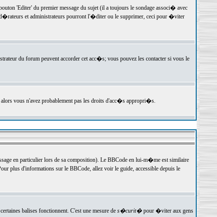
ton 'Editer' du premier message du sujet (il a toujours le sondage associ� avec
�rateurs et administrateurs pourront l'�diter ou le supprimer, ceci pour �viter
istrateur du forum peuvent accorder cet acc�s; vous pouvez les contacter si vous le
, alors vous n'avez probablement pas les droits d'acc�s appropri�s.
age en particulier lors de sa composition). Le BBCode en lui-m�me est similaire
ur plus d'informations sur le BBCode, allez voir le guide, accessible depuis le
certaines balises fonctionnent. C'est une mesure de
s�curit�
pour �viter aux gens