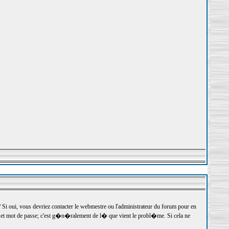
 oui, vous devriez contacter le webmestre ou l'administrateur du forum pour en
r et mot de passe; c'est g�n�ralement de l� que vient le probl�me. Si cela ne