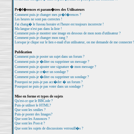
Pr�f�rences et param�tres des Utilisateurs
Comment puis-je changer mes pr�f�rences ?
Les heures ne sont pas correctes !
J'ai chang� le fuseau horaire et l'heure est toujours incorrecte !
Ma langue n'est pas dans la liste !
Comment puis-je montrer une image en dessous de mon nom d'utilisateur ?
Comment puis-je changer mon rang ?
Lorsque je clique sur le lien e-mail d'un utilisateur, on me demande de me connecter 
Publication
Comment puis-je poster un sujet dans un forum ?
Comment puis-je �diter ou supprimer un message ?
Comment puis-je ajouter une signature � mon message ?
Comment puis-je cr�er un sondage ?
Comment puis-je �diter ou supprimer un sondage ?
Pourquoi ne puis-je pas acc�der � un forum ?
Pourquoi ne puis-je pas voter dans un sondage ?
Mise en forme et types de sujets
Qu'est-ce que le BBCode ?
Puis-je utiliser le HTML?
Que sont les smilies ?
Puis-je poster des Images?
Que sont les Annonces ?
Que sont les Post-it ?
Que sont les sujets de discussions verrouill�s ?