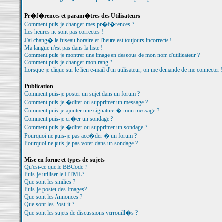
Pr�f�rences et param�tres des Utilisateurs
Comment puis-je changer mes pr�f�rences ?
Les heures ne sont pas correctes !
J'ai chang� le fuseau horaire et l'heure est toujours incorrecte !
Ma langue n'est pas dans la liste !
Comment puis-je montrer une image en dessous de mon nom d'utilisateur ?
Comment puis-je changer mon rang ?
Lorsque je clique sur le lien e-mail d'un utilisateur, on me demande de me connecter 
Publication
Comment puis-je poster un sujet dans un forum ?
Comment puis-je �diter ou supprimer un message ?
Comment puis-je ajouter une signature � mon message ?
Comment puis-je cr�er un sondage ?
Comment puis-je �diter ou supprimer un sondage ?
Pourquoi ne puis-je pas acc�der � un forum ?
Pourquoi ne puis-je pas voter dans un sondage ?
Mise en forme et types de sujets
Qu'est-ce que le BBCode ?
Puis-je utiliser le HTML?
Que sont les smilies ?
Puis-je poster des Images?
Que sont les Annonces ?
Que sont les Post-it ?
Que sont les sujets de discussions verrouill�s ?