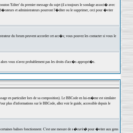
ton 'Editer' du premier message du sujet (il a toujours le sondage associ� avec
�rateurs et administrateurs pourront l'�diter ou le supprimer, ceci pour �viter
istrateur du forum peuvent accorder cet acc�s; vous pouvez les contacter si vous le
, alors vous n'avez probablement pas les droits d'acc�s appropri�s.
age en particulier lors de sa composition). Le BBCode en lui-m�me est similaire
ur plus d'informations sur le BBCode, allez voir le guide, accessible depuis le
certaines balises fonctionnent. C'est une mesure de
s�curit�
pour �viter aux gens