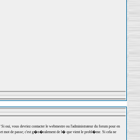
 oui, vous devriez contacter le webmestre ou l'administrateur du forum pour en
r et mot de passe; c'est g�n�ralement de l� que vient le probl�me. Si cela ne