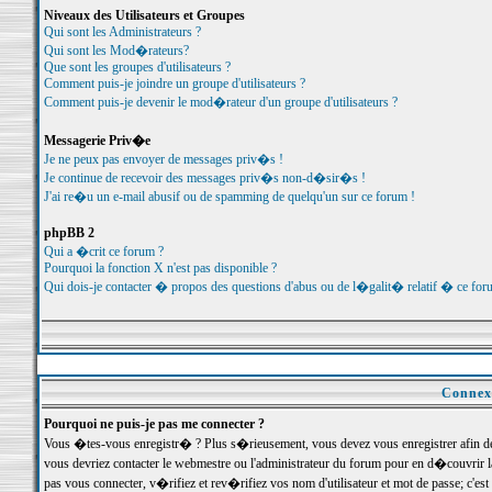
Niveaux des Utilisateurs et Groupes
Qui sont les Administrateurs ?
Qui sont les Mod�rateurs?
Que sont les groupes d'utilisateurs ?
Comment puis-je joindre un groupe d'utilisateurs ?
Comment puis-je devenir le mod�rateur d'un groupe d'utilisateurs ?
Messagerie Priv�e
Je ne peux pas envoyer de messages priv�s !
Je continue de recevoir des messages priv�s non-d�sir�s !
J'ai re�u un e-mail abusif ou de spamming de quelqu'un sur ce forum !
phpBB 2
Qui a �crit ce forum ?
Pourquoi la fonction X n'est pas disponible ?
Qui dois-je contacter � propos des questions d'abus ou de l�galit� relatif � ce for
Connexi
Pourquoi ne puis-je pas me connecter ?
Vous �tes-vous enregistr� ? Plus s�rieusement, vous devez vous enregistrer afin d
vous devriez contacter le webmestre ou l'administrateur du forum pour en d�couvrir 
pas vous connecter, v�rifiez et rev�rifiez vos nom d'utilisateur et mot de passe; c'e