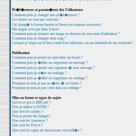
Pr�f�rences et param�tres des Utilisateurs
Comment puis-je changer mes pr�f�rences ?
Les heures ne sont pas correctes !
J'ai chang� le fuseau horaire et l'heure est toujours incorrecte !
Ma langue n'est pas dans la liste !
Comment puis-je montrer une image en dessous de mon nom d'utilisateur ?
Comment puis-je changer mon rang ?
Lorsque je clique sur le lien e-mail d'un utilisateur, on me demande de me connecter !
Publication
Comment puis-je poster un sujet dans un forum ?
Comment puis-je �diter ou supprimer un message ?
Comment puis-je ajouter une signature � mon message ?
Comment puis-je cr�er un sondage ?
Comment puis-je �diter ou supprimer un sondage ?
Pourquoi ne puis-je pas acc�der � un forum ?
Pourquoi ne puis-je pas voter dans un sondage ?
Mise en forme et types de sujets
Qu'est-ce que le BBCode ?
Puis-je utiliser le HTML?
Que sont les smilies ?
Puis-je poster des Images?
Que sont les Annonces ?
Que sont les Post-it ?
Que sont les sujets de discussions verrouill�s ?