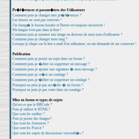
Pr�f�rences et param�tres des Utilisateurs
Comment puis-je changer mes pr�f�rences ?
Les heures ne sont pas correctes !
J'ai chang� le fuseau horaire et l'heure est toujours incorrecte !
Ma langue n'est pas dans la liste !
Comment puis-je montrer une image en dessous de mon nom d'utilisateur ?
Comment puis-je changer mon rang ?
Lorsque je clique sur le lien e-mail d'un utilisateur, on me demande de me connecter !
Publication
Comment puis-je poster un sujet dans un forum ?
Comment puis-je �diter ou supprimer un message ?
Comment puis-je ajouter une signature � mon message ?
Comment puis-je cr�er un sondage ?
Comment puis-je �diter ou supprimer un sondage ?
Pourquoi ne puis-je pas acc�der � un forum ?
Pourquoi ne puis-je pas voter dans un sondage ?
Mise en forme et types de sujets
Qu'est-ce que le BBCode ?
Puis-je utiliser le HTML?
Que sont les smilies ?
Puis-je poster des Images?
Que sont les Annonces ?
Que sont les Post-it ?
Que sont les sujets de discussions verrouill�s ?