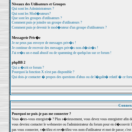
Niveaux des Utilisateurs et Groupes
Qui sont les Administrateurs ?
Qui sont les Mod�rateurs?
Que sont les groupes d'utilisateurs ?
Comment puis-je joindre un groupe d'utilisateurs ?
Comment puis-je devenir le mod�rateur d'un groupe d'utilisateurs ?
Messagerie Priv�e
Je ne peux pas envoyer de messages priv�s !
Je continue de recevoir des messages priv�s non-d�sir�s !
J'ai re�u un e-mail abusif ou de spamming de quelqu'un sur ce forum !
phpBB 2
Qui a �crit ce forum ?
Pourquoi la fonction X n'est pas disponible ?
Qui dois-je contacter � propos des questions d'abus ou de l�galit� relatif � ce for
Connexi
Pourquoi ne puis-je pas me connecter ?
Vous �tes-vous enregistr� ? Plus s�rieusement, vous devez vous enregistrer afin d
vous devriez contacter le webmestre ou l'administrateur du forum pour en d�couvrir 
pas vous connecter, v�rifiez et rev�rifiez vos nom d'utilisateur et mot de passe; c'e