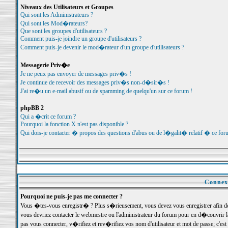
Niveaux des Utilisateurs et Groupes
Qui sont les Administrateurs ?
Qui sont les Mod�rateurs?
Que sont les groupes d'utilisateurs ?
Comment puis-je joindre un groupe d'utilisateurs ?
Comment puis-je devenir le mod�rateur d'un groupe d'utilisateurs ?
Messagerie Priv�e
Je ne peux pas envoyer de messages priv�s !
Je continue de recevoir des messages priv�s non-d�sir�s !
J'ai re�u un e-mail abusif ou de spamming de quelqu'un sur ce forum !
phpBB 2
Qui a �crit ce forum ?
Pourquoi la fonction X n'est pas disponible ?
Qui dois-je contacter � propos des questions d'abus ou de l�galit� relatif � ce for
Connexi
Pourquoi ne puis-je pas me connecter ?
Vous �tes-vous enregistr� ? Plus s�rieusement, vous devez vous enregistrer afin d
vous devriez contacter le webmestre ou l'administrateur du forum pour en d�couvrir 
pas vous connecter, v�rifiez et rev�rifiez vos nom d'utilisateur et mot de passe; c'e