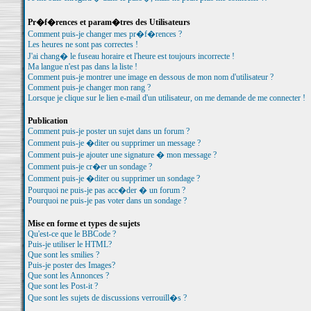
Pr�f�rences et param�tres des Utilisateurs
Comment puis-je changer mes pr�f�rences ?
Les heures ne sont pas correctes !
J'ai chang� le fuseau horaire et l'heure est toujours incorrecte !
Ma langue n'est pas dans la liste !
Comment puis-je montrer une image en dessous de mon nom d'utilisateur ?
Comment puis-je changer mon rang ?
Lorsque je clique sur le lien e-mail d'un utilisateur, on me demande de me connecter !
Publication
Comment puis-je poster un sujet dans un forum ?
Comment puis-je �diter ou supprimer un message ?
Comment puis-je ajouter une signature � mon message ?
Comment puis-je cr�er un sondage ?
Comment puis-je �diter ou supprimer un sondage ?
Pourquoi ne puis-je pas acc�der � un forum ?
Pourquoi ne puis-je pas voter dans un sondage ?
Mise en forme et types de sujets
Qu'est-ce que le BBCode ?
Puis-je utiliser le HTML?
Que sont les smilies ?
Puis-je poster des Images?
Que sont les Annonces ?
Que sont les Post-it ?
Que sont les sujets de discussions verrouill�s ?