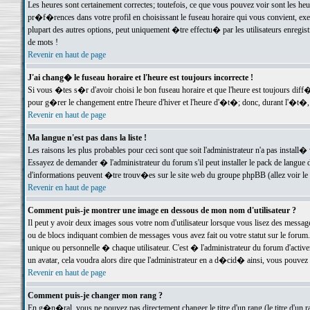
Les heures sont certainement correctes; toutefois, ce que vous pouvez voir sont les he
pr�f�rences dans votre profil en choisissant le fuseau horaire qui vous convient, exe
plupart des autres options, peut uniquement �tre effectu� par les utilisateurs enregis
de mots !
Revenir en haut de page
J'ai chang� le fuseau horaire et l'heure est toujours incorrecte !
Si vous �tes s�r d'avoir choisi le bon fuseau horaire et que l'heure est toujours d
pour g�rer le changement entre l'heure d'hiver et l'heure d'�t�; donc, durant l'�t�,
Revenir en haut de page
Ma langue n'est pas dans la liste !
Les raisons les plus probables pour ceci sont que soit l'administrateur n'a pas install�
Essayez de demander � l'administrateur du forum s'il peut installer le pack de langue d
d'informations peuvent �tre trouv�es sur le site web du groupe phpBB (allez voir le l
Revenir en haut de page
Comment puis-je montrer une image en dessous de mon nom d'utilisateur ?
Il peut y avoir deux images sous votre nom d'utilisateur lorsque vous lisez des mess
ou de blocs indiquant combien de messages vous avez fait ou votre statut sur le for
unique ou personnelle � chaque utilisateur. C'est � l'administrateur du forum d'activer
un avatar, cela voudra alors dire que l'administrateur en a d�cid� ainsi, vous pouvez
Revenir en haut de page
Comment puis-je changer mon rang ?
En g�n�ral, vous ne pouvez pas directement changer le titre d'un rang (le titre d'un ra