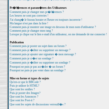
Pr�f�rences et param�tres des Utilisateurs
Comment puis-je changer mes pr�f�rences ?
Les heures ne sont pas correctes !
J'ai chang� le fuseau horaire et l'heure est toujours incorrecte !
Ma langue n'est pas dans la liste !
Comment puis-je montrer une image en dessous de mon nom d'utilisateur ?
Comment puis-je changer mon rang ?
Lorsque je clique sur le lien e-mail d'un utilisateur, on me demande de me connecter !
Publication
Comment puis-je poster un sujet dans un forum ?
Comment puis-je �diter ou supprimer un message ?
Comment puis-je ajouter une signature � mon message ?
Comment puis-je cr�er un sondage ?
Comment puis-je �diter ou supprimer un sondage ?
Pourquoi ne puis-je pas acc�der � un forum ?
Pourquoi ne puis-je pas voter dans un sondage ?
Mise en forme et types de sujets
Qu'est-ce que le BBCode ?
Puis-je utiliser le HTML?
Que sont les smilies ?
Puis-je poster des Images?
Que sont les Annonces ?
Que sont les Post-it ?
Que sont les sujets de discussions verrouill�s ?