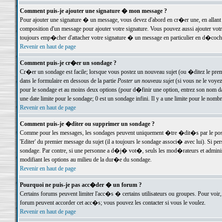
Comment puis-je ajouter une signature � mon message ?
Pour ajouter une signature � un message, vous devez d'abord en cr�er une, en allant
composition d'un message pour ajouter votre signature. Vous pouvez aussi ajouter vot
toujours emp�cher d'attacher votre signature � un message en particulier en d�cochan
Revenir en haut de page
Comment puis-je cr�er un sondage ?
Cr�er un sondage est facile; lorsque vous postez un nouveau sujet (ou �ditez le premie
dans le formulaire en dessous de la partie
Poster un nouveau sujet
(si vous ne le voyez
pour le sondage et au moins deux options (pour d�finir une option, entrez son nom d
une date limite pour le sondage; 0 est un sondage infini. Il y a une limite pour le nomb
Revenir en haut de page
Comment puis-je �diter ou supprimer un sondage ?
Comme pour les messages, les sondages peuvent uniquement �tre �dit�s par le poste
'Editer' du premier message du sujet (il a toujours le sondage associ� avec lui). Si 
sondage. Par contre, si une personne a d�j� vot�, seuls les mod�rateurs et administ
modifiant les options au milieu de la dur�e du sondage.
Revenir en haut de page
Pourquoi ne puis-je pas acc�der � un forum ?
Certains forums peuvent limiter l'acc�s � certains utilisateurs ou groupes. Pour voir, 
forum peuvent accorder cet acc�s; vous pouvez les contacter si vous le voulez.
Revenir en haut de page