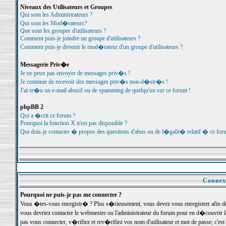
Niveaux des Utilisateurs et Groupes
Qui sont les Administrateurs ?
Qui sont les Mod�rateurs?
Que sont les groupes d'utilisateurs ?
Comment puis-je joindre un groupe d'utilisateurs ?
Comment puis-je devenir le mod�rateur d'un groupe d'utilisateurs ?
Messagerie Priv�e
Je ne peux pas envoyer de messages priv�s !
Je continue de recevoir des messages priv�s non-d�sir�s !
J'ai re�u un e-mail abusif ou de spamming de quelqu'un sur ce forum !
phpBB 2
Qui a �crit ce forum ?
Pourquoi la fonction X n'est pas disponible ?
Qui dois-je contacter � propos des questions d'abus ou de l�galit� relatif � ce for
Connexi
Pourquoi ne puis-je pas me connecter ?
Vous �tes-vous enregistr� ? Plus s�rieusement, vous devez vous enregistrer afin d
vous devriez contacter le webmestre ou l'administrateur du forum pour en d�couvrir 
pas vous connecter, v�rifiez et rev�rifiez vos nom d'utilisateur et mot de passe; c'e