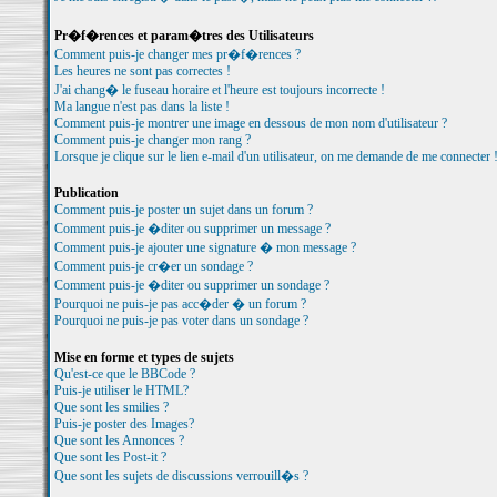
Pr�f�rences et param�tres des Utilisateurs
Comment puis-je changer mes pr�f�rences ?
Les heures ne sont pas correctes !
J'ai chang� le fuseau horaire et l'heure est toujours incorrecte !
Ma langue n'est pas dans la liste !
Comment puis-je montrer une image en dessous de mon nom d'utilisateur ?
Comment puis-je changer mon rang ?
Lorsque je clique sur le lien e-mail d'un utilisateur, on me demande de me connecter 
Publication
Comment puis-je poster un sujet dans un forum ?
Comment puis-je �diter ou supprimer un message ?
Comment puis-je ajouter une signature � mon message ?
Comment puis-je cr�er un sondage ?
Comment puis-je �diter ou supprimer un sondage ?
Pourquoi ne puis-je pas acc�der � un forum ?
Pourquoi ne puis-je pas voter dans un sondage ?
Mise en forme et types de sujets
Qu'est-ce que le BBCode ?
Puis-je utiliser le HTML?
Que sont les smilies ?
Puis-je poster des Images?
Que sont les Annonces ?
Que sont les Post-it ?
Que sont les sujets de discussions verrouill�s ?