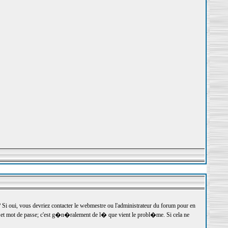
 oui, vous devriez contacter le webmestre ou l'administrateur du forum pour en
r et mot de passe; c'est g�n�ralement de l� que vient le probl�me. Si cela ne