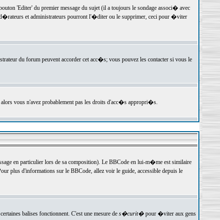
ton 'Editer' du premier message du sujet (il a toujours le sondage associ� avec
�rateurs et administrateurs pourront l'�diter ou le supprimer, ceci pour �viter
istrateur du forum peuvent accorder cet acc�s; vous pouvez les contacter si vous le
, alors vous n'avez probablement pas les droits d'acc�s appropri�s.
age en particulier lors de sa composition). Le BBCode en lui-m�me est similaire
ur plus d'informations sur le BBCode, allez voir le guide, accessible depuis le
certaines balises fonctionnent. C'est une mesure de
s�curit�
pour �viter aux gens