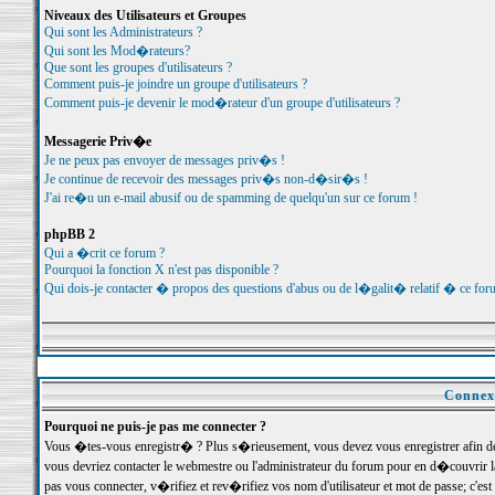
Niveaux des Utilisateurs et Groupes
Qui sont les Administrateurs ?
Qui sont les Mod�rateurs?
Que sont les groupes d'utilisateurs ?
Comment puis-je joindre un groupe d'utilisateurs ?
Comment puis-je devenir le mod�rateur d'un groupe d'utilisateurs ?
Messagerie Priv�e
Je ne peux pas envoyer de messages priv�s !
Je continue de recevoir des messages priv�s non-d�sir�s !
J'ai re�u un e-mail abusif ou de spamming de quelqu'un sur ce forum !
phpBB 2
Qui a �crit ce forum ?
Pourquoi la fonction X n'est pas disponible ?
Qui dois-je contacter � propos des questions d'abus ou de l�galit� relatif � ce for
Connexi
Pourquoi ne puis-je pas me connecter ?
Vous �tes-vous enregistr� ? Plus s�rieusement, vous devez vous enregistrer afin d
vous devriez contacter le webmestre ou l'administrateur du forum pour en d�couvrir 
pas vous connecter, v�rifiez et rev�rifiez vos nom d'utilisateur et mot de passe; c'e