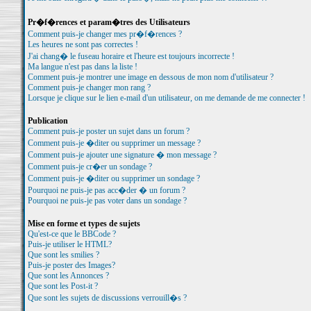
Pr�f�rences et param�tres des Utilisateurs
Comment puis-je changer mes pr�f�rences ?
Les heures ne sont pas correctes !
J'ai chang� le fuseau horaire et l'heure est toujours incorrecte !
Ma langue n'est pas dans la liste !
Comment puis-je montrer une image en dessous de mon nom d'utilisateur ?
Comment puis-je changer mon rang ?
Lorsque je clique sur le lien e-mail d'un utilisateur, on me demande de me connecter !
Publication
Comment puis-je poster un sujet dans un forum ?
Comment puis-je �diter ou supprimer un message ?
Comment puis-je ajouter une signature � mon message ?
Comment puis-je cr�er un sondage ?
Comment puis-je �diter ou supprimer un sondage ?
Pourquoi ne puis-je pas acc�der � un forum ?
Pourquoi ne puis-je pas voter dans un sondage ?
Mise en forme et types de sujets
Qu'est-ce que le BBCode ?
Puis-je utiliser le HTML?
Que sont les smilies ?
Puis-je poster des Images?
Que sont les Annonces ?
Que sont les Post-it ?
Que sont les sujets de discussions verrouill�s ?