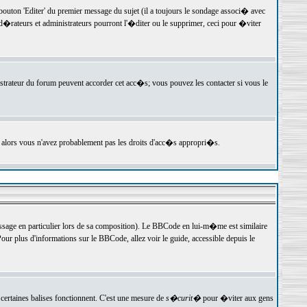
ton 'Editer' du premier message du sujet (il a toujours le sondage associ� avec
�rateurs et administrateurs pourront l'�diter ou le supprimer, ceci pour �viter
istrateur du forum peuvent accorder cet acc�s; vous pouvez les contacter si vous le
, alors vous n'avez probablement pas les droits d'acc�s appropri�s.
age en particulier lors de sa composition). Le BBCode en lui-m�me est similaire
ur plus d'informations sur le BBCode, allez voir le guide, accessible depuis le
certaines balises fonctionnent. C'est une mesure de
s�curit�
pour �viter aux gens