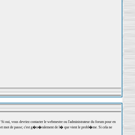
 oui, vous devriez contacter le webmestre ou l'administrateur du forum pour en
r et mot de passe; c'est g�n�ralement de l� que vient le probl�me. Si cela ne