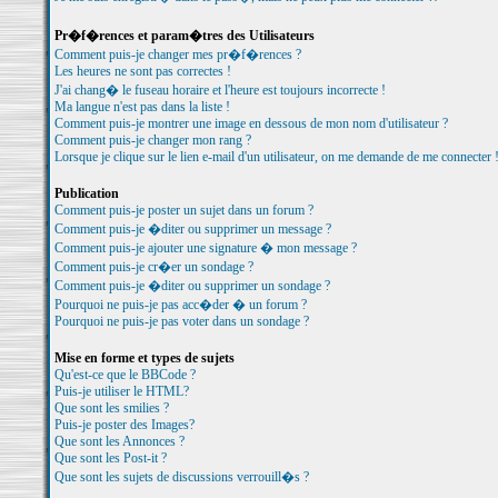
Pr�f�rences et param�tres des Utilisateurs
Comment puis-je changer mes pr�f�rences ?
Les heures ne sont pas correctes !
J'ai chang� le fuseau horaire et l'heure est toujours incorrecte !
Ma langue n'est pas dans la liste !
Comment puis-je montrer une image en dessous de mon nom d'utilisateur ?
Comment puis-je changer mon rang ?
Lorsque je clique sur le lien e-mail d'un utilisateur, on me demande de me connecter 
Publication
Comment puis-je poster un sujet dans un forum ?
Comment puis-je �diter ou supprimer un message ?
Comment puis-je ajouter une signature � mon message ?
Comment puis-je cr�er un sondage ?
Comment puis-je �diter ou supprimer un sondage ?
Pourquoi ne puis-je pas acc�der � un forum ?
Pourquoi ne puis-je pas voter dans un sondage ?
Mise en forme et types de sujets
Qu'est-ce que le BBCode ?
Puis-je utiliser le HTML?
Que sont les smilies ?
Puis-je poster des Images?
Que sont les Annonces ?
Que sont les Post-it ?
Que sont les sujets de discussions verrouill�s ?