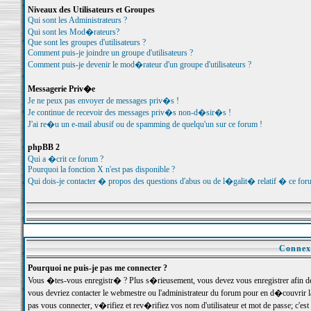
Niveaux des Utilisateurs et Groupes
Qui sont les Administrateurs ?
Qui sont les Mod�rateurs?
Que sont les groupes d'utilisateurs ?
Comment puis-je joindre un groupe d'utilisateurs ?
Comment puis-je devenir le mod�rateur d'un groupe d'utilisateurs ?
Messagerie Priv�e
Je ne peux pas envoyer de messages priv�s !
Je continue de recevoir des messages priv�s non-d�sir�s !
J'ai re�u un e-mail abusif ou de spamming de quelqu'un sur ce forum !
phpBB 2
Qui a �crit ce forum ?
Pourquoi la fonction X n'est pas disponible ?
Qui dois-je contacter � propos des questions d'abus ou de l�galit� relatif � ce for
Connexi
Pourquoi ne puis-je pas me connecter ?
Vous �tes-vous enregistr� ? Plus s�rieusement, vous devez vous enregistrer afin d
vous devriez contacter le webmestre ou l'administrateur du forum pour en d�couvrir 
pas vous connecter, v�rifiez et rev�rifiez vos nom d'utilisateur et mot de passe; c'e