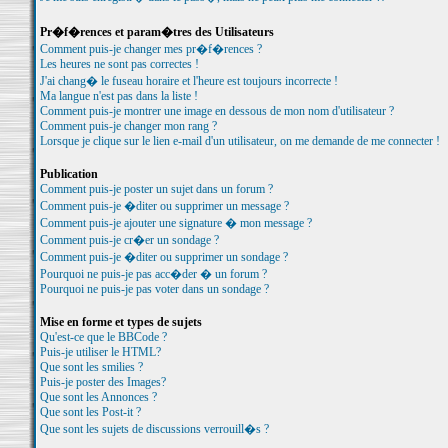
Pr�f�rences et param�tres des Utilisateurs
Comment puis-je changer mes pr�f�rences ?
Les heures ne sont pas correctes !
J'ai chang� le fuseau horaire et l'heure est toujours incorrecte !
Ma langue n'est pas dans la liste !
Comment puis-je montrer une image en dessous de mon nom d'utilisateur ?
Comment puis-je changer mon rang ?
Lorsque je clique sur le lien e-mail d'un utilisateur, on me demande de me connecter !
Publication
Comment puis-je poster un sujet dans un forum ?
Comment puis-je �diter ou supprimer un message ?
Comment puis-je ajouter une signature � mon message ?
Comment puis-je cr�er un sondage ?
Comment puis-je �diter ou supprimer un sondage ?
Pourquoi ne puis-je pas acc�der � un forum ?
Pourquoi ne puis-je pas voter dans un sondage ?
Mise en forme et types de sujets
Qu'est-ce que le BBCode ?
Puis-je utiliser le HTML?
Que sont les smilies ?
Puis-je poster des Images?
Que sont les Annonces ?
Que sont les Post-it ?
Que sont les sujets de discussions verrouill�s ?