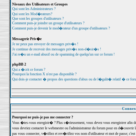
Niveaux des Utilisateurs et Groupes
Qui sont les Administrateurs ?
Qui sont les Mod�rateurs?
Que sont les groupes d'utilisateurs ?
Comment puis-je joindre un groupe d'utilisateurs ?
Comment puis-je devenir le mod�rateur d'un groupe d'utilisateurs ?
Messagerie Priv�e
Je ne peux pas envoyer de messages priv�s !
Je continue de recevoir des messages priv�s non-d�sir�s !
J'ai re�u un e-mail abusif ou de spamming de quelqu'un sur ce forum !
phpBB 2
Qui a �crit ce forum ?
Pourquoi la fonction X n'est pas disponible ?
Qui dois-je contacter � propos des questions d'abus ou de l�galit� relatif � ce for
Connexi
Pourquoi ne puis-je pas me connecter ?
Vous �tes-vous enregistr� ? Plus s�rieusement, vous devez vous enregistrer afin d
vous devriez contacter le webmestre ou l'administrateur du forum pour en d�couvrir 
pas vous connecter, v�rifiez et rev�rifiez vos nom d'utilisateur et mot de passe; c'e