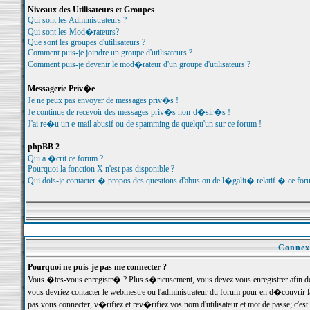
Niveaux des Utilisateurs et Groupes
Qui sont les Administrateurs ?
Qui sont les Mod�rateurs?
Que sont les groupes d'utilisateurs ?
Comment puis-je joindre un groupe d'utilisateurs ?
Comment puis-je devenir le mod�rateur d'un groupe d'utilisateurs ?
Messagerie Priv�e
Je ne peux pas envoyer de messages priv�s !
Je continue de recevoir des messages priv�s non-d�sir�s !
J'ai re�u un e-mail abusif ou de spamming de quelqu'un sur ce forum !
phpBB 2
Qui a �crit ce forum ?
Pourquoi la fonction X n'est pas disponible ?
Qui dois-je contacter � propos des questions d'abus ou de l�galit� relatif � ce for
Connexi
Pourquoi ne puis-je pas me connecter ?
Vous �tes-vous enregistr� ? Plus s�rieusement, vous devez vous enregistrer afin d
vous devriez contacter le webmestre ou l'administrateur du forum pour en d�couvrir 
pas vous connecter, v�rifiez et rev�rifiez vos nom d'utilisateur et mot de passe; c'e