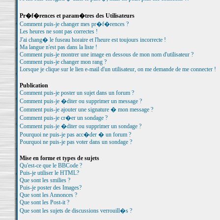
Pr�f�rences et param�tres des Utilisateurs
Comment puis-je changer mes pr�f�rences ?
Les heures ne sont pas correctes !
J'ai chang� le fuseau horaire et l'heure est toujours incorrecte !
Ma langue n'est pas dans la liste !
Comment puis-je montrer une image en dessous de mon nom d'utilisateur ?
Comment puis-je changer mon rang ?
Lorsque je clique sur le lien e-mail d'un utilisateur, on me demande de me connecter !
Publication
Comment puis-je poster un sujet dans un forum ?
Comment puis-je �diter ou supprimer un message ?
Comment puis-je ajouter une signature � mon message ?
Comment puis-je cr�er un sondage ?
Comment puis-je �diter ou supprimer un sondage ?
Pourquoi ne puis-je pas acc�der � un forum ?
Pourquoi ne puis-je pas voter dans un sondage ?
Mise en forme et types de sujets
Qu'est-ce que le BBCode ?
Puis-je utiliser le HTML?
Que sont les smilies ?
Puis-je poster des Images?
Que sont les Annonces ?
Que sont les Post-it ?
Que sont les sujets de discussions verrouill�s ?