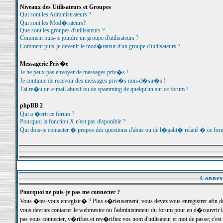
Niveaux des Utilisateurs et Groupes
Qui sont les Administrateurs ?
Qui sont les Mod�rateurs?
Que sont les groupes d'utilisateurs ?
Comment puis-je joindre un groupe d'utilisateurs ?
Comment puis-je devenir le mod�rateur d'un groupe d'utilisateurs ?
Messagerie Priv�e
Je ne peux pas envoyer de messages priv�s !
Je continue de recevoir des messages priv�s non-d�sir�s !
J'ai re�u un e-mail abusif ou de spamming de quelqu'un sur ce forum !
phpBB 2
Qui a �crit ce forum ?
Pourquoi la fonction X n'est pas disponible ?
Qui dois-je contacter � propos des questions d'abus ou de l�galit� relatif � ce for
Connexi
Pourquoi ne puis-je pas me connecter ?
Vous �tes-vous enregistr� ? Plus s�rieusement, vous devez vous enregistrer afin d
vous devriez contacter le webmestre ou l'administrateur du forum pour en d�couvrir 
pas vous connecter, v�rifiez et rev�rifiez vos nom d'utilisateur et mot de passe; c'e