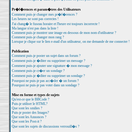
Pr�f�rences et param�tres des Utilisateurs
Comment puis-je changer mes pr�f�rences ?
Les heures ne sont pas correctes !
J'ai chang� le fuseau horaire et l'heure est toujours incorrecte !
Ma langue n'est pas dans la liste !
Comment puis-je montrer une image en dessous de mon nom d'utilisateur ?
Comment puis-je changer mon rang ?
Lorsque je clique sur le lien e-mail d'un utilisateur, on me demande de me connecter !
Publication
Comment puis-je poster un sujet dans un forum ?
Comment puis-je �diter ou supprimer un message ?
Comment puis-je ajouter une signature � mon message ?
Comment puis-je cr�er un sondage ?
Comment puis-je �diter ou supprimer un sondage ?
Pourquoi ne puis-je pas acc�der � un forum ?
Pourquoi ne puis-je pas voter dans un sondage ?
Mise en forme et types de sujets
Qu'est-ce que le BBCode ?
Puis-je utiliser le HTML?
Que sont les smilies ?
Puis-je poster des Images?
Que sont les Annonces ?
Que sont les Post-it ?
Que sont les sujets de discussions verrouill�s ?