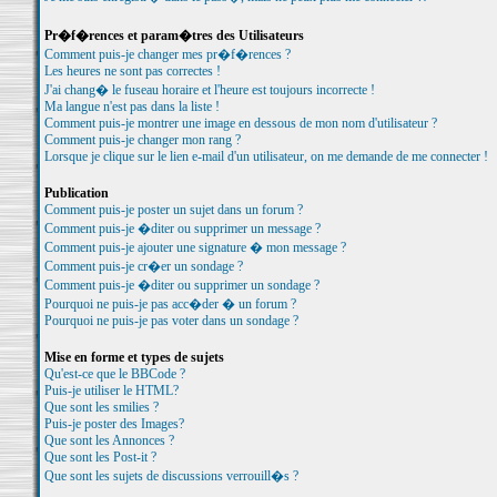
Pr�f�rences et param�tres des Utilisateurs
Comment puis-je changer mes pr�f�rences ?
Les heures ne sont pas correctes !
J'ai chang� le fuseau horaire et l'heure est toujours incorrecte !
Ma langue n'est pas dans la liste !
Comment puis-je montrer une image en dessous de mon nom d'utilisateur ?
Comment puis-je changer mon rang ?
Lorsque je clique sur le lien e-mail d'un utilisateur, on me demande de me connecter !
Publication
Comment puis-je poster un sujet dans un forum ?
Comment puis-je �diter ou supprimer un message ?
Comment puis-je ajouter une signature � mon message ?
Comment puis-je cr�er un sondage ?
Comment puis-je �diter ou supprimer un sondage ?
Pourquoi ne puis-je pas acc�der � un forum ?
Pourquoi ne puis-je pas voter dans un sondage ?
Mise en forme et types de sujets
Qu'est-ce que le BBCode ?
Puis-je utiliser le HTML?
Que sont les smilies ?
Puis-je poster des Images?
Que sont les Annonces ?
Que sont les Post-it ?
Que sont les sujets de discussions verrouill�s ?