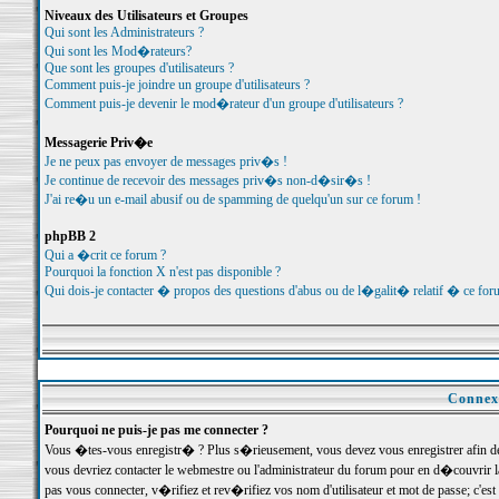
Niveaux des Utilisateurs et Groupes
Qui sont les Administrateurs ?
Qui sont les Mod�rateurs?
Que sont les groupes d'utilisateurs ?
Comment puis-je joindre un groupe d'utilisateurs ?
Comment puis-je devenir le mod�rateur d'un groupe d'utilisateurs ?
Messagerie Priv�e
Je ne peux pas envoyer de messages priv�s !
Je continue de recevoir des messages priv�s non-d�sir�s !
J'ai re�u un e-mail abusif ou de spamming de quelqu'un sur ce forum !
phpBB 2
Qui a �crit ce forum ?
Pourquoi la fonction X n'est pas disponible ?
Qui dois-je contacter � propos des questions d'abus ou de l�galit� relatif � ce for
Connexi
Pourquoi ne puis-je pas me connecter ?
Vous �tes-vous enregistr� ? Plus s�rieusement, vous devez vous enregistrer afin d
vous devriez contacter le webmestre ou l'administrateur du forum pour en d�couvrir 
pas vous connecter, v�rifiez et rev�rifiez vos nom d'utilisateur et mot de passe; c'e