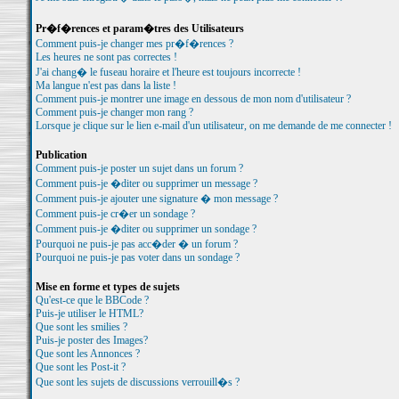
Pr�f�rences et param�tres des Utilisateurs
Comment puis-je changer mes pr�f�rences ?
Les heures ne sont pas correctes !
J'ai chang� le fuseau horaire et l'heure est toujours incorrecte !
Ma langue n'est pas dans la liste !
Comment puis-je montrer une image en dessous de mon nom d'utilisateur ?
Comment puis-je changer mon rang ?
Lorsque je clique sur le lien e-mail d'un utilisateur, on me demande de me connecter !
Publication
Comment puis-je poster un sujet dans un forum ?
Comment puis-je �diter ou supprimer un message ?
Comment puis-je ajouter une signature � mon message ?
Comment puis-je cr�er un sondage ?
Comment puis-je �diter ou supprimer un sondage ?
Pourquoi ne puis-je pas acc�der � un forum ?
Pourquoi ne puis-je pas voter dans un sondage ?
Mise en forme et types de sujets
Qu'est-ce que le BBCode ?
Puis-je utiliser le HTML?
Que sont les smilies ?
Puis-je poster des Images?
Que sont les Annonces ?
Que sont les Post-it ?
Que sont les sujets de discussions verrouill�s ?