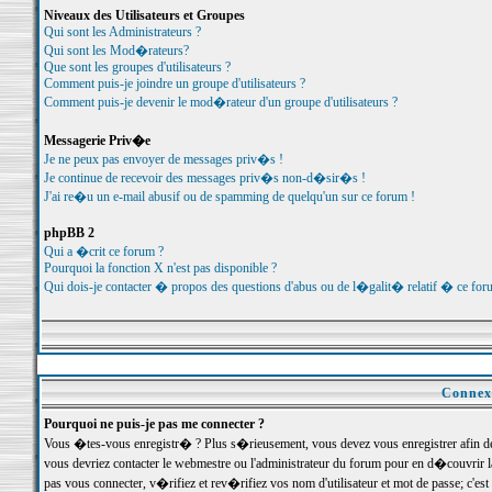
Niveaux des Utilisateurs et Groupes
Qui sont les Administrateurs ?
Qui sont les Mod�rateurs?
Que sont les groupes d'utilisateurs ?
Comment puis-je joindre un groupe d'utilisateurs ?
Comment puis-je devenir le mod�rateur d'un groupe d'utilisateurs ?
Messagerie Priv�e
Je ne peux pas envoyer de messages priv�s !
Je continue de recevoir des messages priv�s non-d�sir�s !
J'ai re�u un e-mail abusif ou de spamming de quelqu'un sur ce forum !
phpBB 2
Qui a �crit ce forum ?
Pourquoi la fonction X n'est pas disponible ?
Qui dois-je contacter � propos des questions d'abus ou de l�galit� relatif � ce for
Connexi
Pourquoi ne puis-je pas me connecter ?
Vous �tes-vous enregistr� ? Plus s�rieusement, vous devez vous enregistrer afin d
vous devriez contacter le webmestre ou l'administrateur du forum pour en d�couvrir 
pas vous connecter, v�rifiez et rev�rifiez vos nom d'utilisateur et mot de passe; c'e