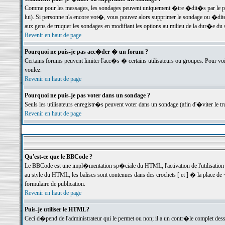
Comme pour les messages, les sondages peuvent uniquement �tre �dit�s par le poste
lui). Si personne n'a encore vot�, vous pouvez alors supprimer le sondage ou �dite
aux gens de truquer les sondages en modifiant les options au milieu de la dur�e du
Revenir en haut de page
Pourquoi ne puis-je pas acc�der � un forum ?
Certains forums peuvent limiter l'acc�s � certains utilisateurs ou groupes. Pour voi
voulez.
Revenir en haut de page
Pourquoi ne puis-je pas voter dans un sondage ?
Seuls les utilisateurs enregistr�s peuvent voter dans un sondage (afin d'�viter le 
Revenir en haut de page
Qu'est-ce que le BBCode ?
Le BBCode est une impl�mentation sp�ciale du HTML; l'activation de l'utilisation
au style du HTML; les balises sont contenues dans des crochets [ et ] � la place de 
formulaire de publication.
Revenir en haut de page
Puis-je utiliser le HTML?
Ceci d�pend de l'administrateur qui le permet ou non; il a un contr�le complet des