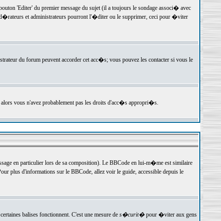
ton 'Editer' du premier message du sujet (il a toujours le sondage associ� avec
�rateurs et administrateurs pourront l'�diter ou le supprimer, ceci pour �viter
istrateur du forum peuvent accorder cet acc�s; vous pouvez les contacter si vous le
, alors vous n'avez probablement pas les droits d'acc�s appropri�s.
age en particulier lors de sa composition). Le BBCode en lui-m�me est similaire
ur plus d'informations sur le BBCode, allez voir le guide, accessible depuis le
certaines balises fonctionnent. C'est une mesure de
s�curit�
pour �viter aux gens