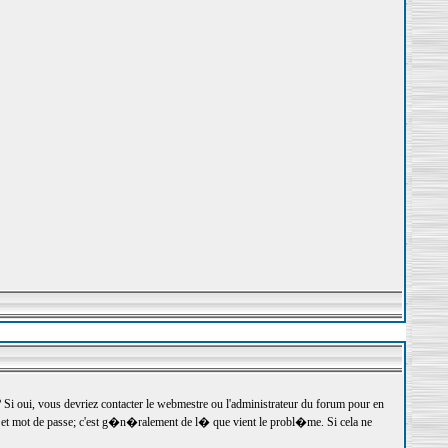
 oui, vous devriez contacter le webmestre ou l'administrateur du forum pour en
r et mot de passe; c'est g�n�ralement de l� que vient le probl�me. Si cela ne