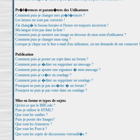
Pr�f�rences et param�tres des Utilisateurs
Comment puis-je changer mes pr�f�rences ?
Les heures ne sont pas correctes !
J'ai chang� le fuseau horaire et l'heure est toujours incorrecte !
Ma langue n'est pas dans la liste !
Comment puis-je montrer une image en dessous de mon nom d'utilisateur ?
Comment puis-je changer mon rang ?
Lorsque je clique sur le lien e-mail d'un utilisateur, on me demande de me connecter 
Publication
Comment puis-je poster un sujet dans un forum ?
Comment puis-je �diter ou supprimer un message ?
Comment puis-je ajouter une signature � mon message ?
Comment puis-je cr�er un sondage ?
Comment puis-je �diter ou supprimer un sondage ?
Pourquoi ne puis-je pas acc�der � un forum ?
Pourquoi ne puis-je pas voter dans un sondage ?
Mise en forme et types de sujets
Qu'est-ce que le BBCode ?
Puis-je utiliser le HTML?
Que sont les smilies ?
Puis-je poster des Images?
Que sont les Annonces ?
Que sont les Post-it ?
Que sont les sujets de discussions verrouill�s ?