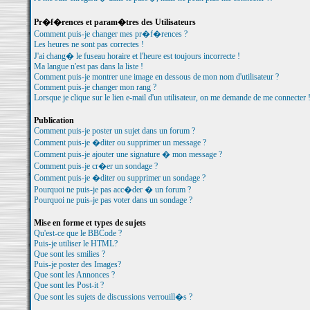
Pr�f�rences et param�tres des Utilisateurs
Comment puis-je changer mes pr�f�rences ?
Les heures ne sont pas correctes !
J'ai chang� le fuseau horaire et l'heure est toujours incorrecte !
Ma langue n'est pas dans la liste !
Comment puis-je montrer une image en dessous de mon nom d'utilisateur ?
Comment puis-je changer mon rang ?
Lorsque je clique sur le lien e-mail d'un utilisateur, on me demande de me connecter 
Publication
Comment puis-je poster un sujet dans un forum ?
Comment puis-je �diter ou supprimer un message ?
Comment puis-je ajouter une signature � mon message ?
Comment puis-je cr�er un sondage ?
Comment puis-je �diter ou supprimer un sondage ?
Pourquoi ne puis-je pas acc�der � un forum ?
Pourquoi ne puis-je pas voter dans un sondage ?
Mise en forme et types de sujets
Qu'est-ce que le BBCode ?
Puis-je utiliser le HTML?
Que sont les smilies ?
Puis-je poster des Images?
Que sont les Annonces ?
Que sont les Post-it ?
Que sont les sujets de discussions verrouill�s ?