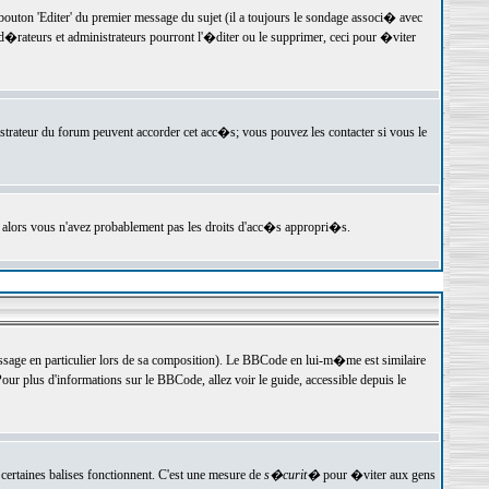
ton 'Editer' du premier message du sujet (il a toujours le sondage associ� avec
�rateurs et administrateurs pourront l'�diter ou le supprimer, ceci pour �viter
istrateur du forum peuvent accorder cet acc�s; vous pouvez les contacter si vous le
, alors vous n'avez probablement pas les droits d'acc�s appropri�s.
age en particulier lors de sa composition). Le BBCode en lui-m�me est similaire
ur plus d'informations sur le BBCode, allez voir le guide, accessible depuis le
certaines balises fonctionnent. C'est une mesure de
s�curit�
pour �viter aux gens