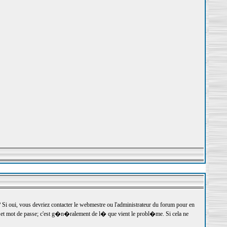
 oui, vous devriez contacter le webmestre ou l'administrateur du forum pour en
r et mot de passe; c'est g�n�ralement de l� que vient le probl�me. Si cela ne