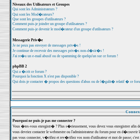
Niveaux des Utilisateurs et Groupes
Qui sont les Administrateurs ?
Qui sont les Mod�rateurs?
Que sont les groupes d'utilisateurs ?
Comment puis-je joindre un groupe d'utilisateurs ?
Comment puis-je devenir le mod�rateur d'un groupe d'utilisateurs ?
Messagerie Priv�e
Je ne peux pas envoyer de messages priv�s !
Je continue de recevoir des messages priv�s non-d�sir�s !
J'ai re�u un e-mail abusif ou de spamming de quelqu'un sur ce forum !
phpBB 2
Qui a �crit ce forum ?
Pourquoi la fonction X n'est pas disponible ?
Qui dois-je contacter � propos des questions d'abus ou de l�galit� relatif � ce for
Connexi
Pourquoi ne puis-je pas me connecter ?
Vous �tes-vous enregistr� ? Plus s�rieusement, vous devez vous enregistrer afin d
vous devriez contacter le webmestre ou l'administrateur du forum pour en d�couvrir 
pas vous connecter, v�rifiez et rev�rifiez vos nom d'utilisateur et mot de passe; c'e