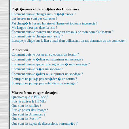
Pr�f�rences et param�tres des Utilisateurs
Comment puis-je changer mes pr�f�rences ?
Les heures ne sont pas correctes !
J'ai chang� le fuseau horaire et l'heure est toujours incorrecte !
Ma langue n'est pas dans la liste !
Comment puis-je montrer une image en dessous de mon nom d'utilisateur ?
Comment puis-je changer mon rang ?
Lorsque je clique sur le lien e-mail d'un utilisateur, on me demande de me connecter !
Publication
Comment puis-je poster un sujet dans un forum ?
Comment puis-je �diter ou supprimer un message ?
Comment puis-je ajouter une signature � mon message ?
Comment puis-je cr�er un sondage ?
Comment puis-je �diter ou supprimer un sondage ?
Pourquoi ne puis-je pas acc�der � un forum ?
Pourquoi ne puis-je pas voter dans un sondage ?
Mise en forme et types de sujets
Qu'est-ce que le BBCode ?
Puis-je utiliser le HTML?
Que sont les smilies ?
Puis-je poster des Images?
Que sont les Annonces ?
Que sont les Post-it ?
Que sont les sujets de discussions verrouill�s ?