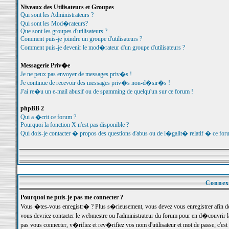
Niveaux des Utilisateurs et Groupes
Qui sont les Administrateurs ?
Qui sont les Mod�rateurs?
Que sont les groupes d'utilisateurs ?
Comment puis-je joindre un groupe d'utilisateurs ?
Comment puis-je devenir le mod�rateur d'un groupe d'utilisateurs ?
Messagerie Priv�e
Je ne peux pas envoyer de messages priv�s !
Je continue de recevoir des messages priv�s non-d�sir�s !
J'ai re�u un e-mail abusif ou de spamming de quelqu'un sur ce forum !
phpBB 2
Qui a �crit ce forum ?
Pourquoi la fonction X n'est pas disponible ?
Qui dois-je contacter � propos des questions d'abus ou de l�galit� relatif � ce for
Connexi
Pourquoi ne puis-je pas me connecter ?
Vous �tes-vous enregistr� ? Plus s�rieusement, vous devez vous enregistrer afin d
vous devriez contacter le webmestre ou l'administrateur du forum pour en d�couvrir 
pas vous connecter, v�rifiez et rev�rifiez vos nom d'utilisateur et mot de passe; c'e