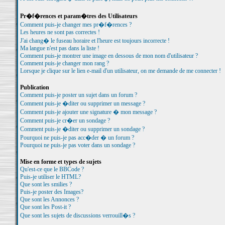
Pr�f�rences et param�tres des Utilisateurs
Comment puis-je changer mes pr�f�rences ?
Les heures ne sont pas correctes !
J'ai chang� le fuseau horaire et l'heure est toujours incorrecte !
Ma langue n'est pas dans la liste !
Comment puis-je montrer une image en dessous de mon nom d'utilisateur ?
Comment puis-je changer mon rang ?
Lorsque je clique sur le lien e-mail d'un utilisateur, on me demande de me connecter !
Publication
Comment puis-je poster un sujet dans un forum ?
Comment puis-je �diter ou supprimer un message ?
Comment puis-je ajouter une signature � mon message ?
Comment puis-je cr�er un sondage ?
Comment puis-je �diter ou supprimer un sondage ?
Pourquoi ne puis-je pas acc�der � un forum ?
Pourquoi ne puis-je pas voter dans un sondage ?
Mise en forme et types de sujets
Qu'est-ce que le BBCode ?
Puis-je utiliser le HTML?
Que sont les smilies ?
Puis-je poster des Images?
Que sont les Annonces ?
Que sont les Post-it ?
Que sont les sujets de discussions verrouill�s ?