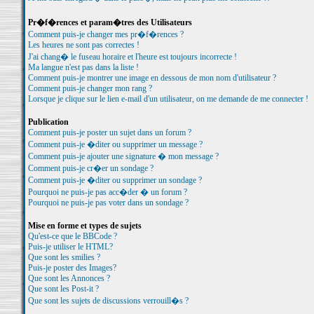
Pr�f�rences et param�tres des Utilisateurs
Comment puis-je changer mes pr�f�rences ?
Les heures ne sont pas correctes !
J'ai chang� le fuseau horaire et l'heure est toujours incorrecte !
Ma langue n'est pas dans la liste !
Comment puis-je montrer une image en dessous de mon nom d'utilisateur ?
Comment puis-je changer mon rang ?
Lorsque je clique sur le lien e-mail d'un utilisateur, on me demande de me connecter !
Publication
Comment puis-je poster un sujet dans un forum ?
Comment puis-je �diter ou supprimer un message ?
Comment puis-je ajouter une signature � mon message ?
Comment puis-je cr�er un sondage ?
Comment puis-je �diter ou supprimer un sondage ?
Pourquoi ne puis-je pas acc�der � un forum ?
Pourquoi ne puis-je pas voter dans un sondage ?
Mise en forme et types de sujets
Qu'est-ce que le BBCode ?
Puis-je utiliser le HTML?
Que sont les smilies ?
Puis-je poster des Images?
Que sont les Annonces ?
Que sont les Post-it ?
Que sont les sujets de discussions verrouill�s ?