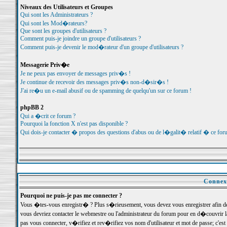
Niveaux des Utilisateurs et Groupes
Qui sont les Administrateurs ?
Qui sont les Mod�rateurs?
Que sont les groupes d'utilisateurs ?
Comment puis-je joindre un groupe d'utilisateurs ?
Comment puis-je devenir le mod�rateur d'un groupe d'utilisateurs ?
Messagerie Priv�e
Je ne peux pas envoyer de messages priv�s !
Je continue de recevoir des messages priv�s non-d�sir�s !
J'ai re�u un e-mail abusif ou de spamming de quelqu'un sur ce forum !
phpBB 2
Qui a �crit ce forum ?
Pourquoi la fonction X n'est pas disponible ?
Qui dois-je contacter � propos des questions d'abus ou de l�galit� relatif � ce for
Connexi
Pourquoi ne puis-je pas me connecter ?
Vous �tes-vous enregistr� ? Plus s�rieusement, vous devez vous enregistrer afin d
vous devriez contacter le webmestre ou l'administrateur du forum pour en d�couvrir 
pas vous connecter, v�rifiez et rev�rifiez vos nom d'utilisateur et mot de passe; c'e