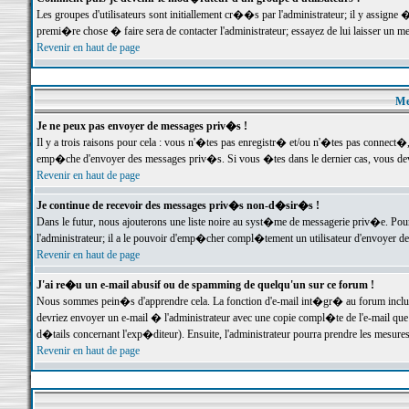
Les groupes d'utilisateurs sont initiallement cr��s par l'administrateur; il y assign
premi�re chose � faire sera de contacter l'administrateur; essayez de lui laisser un 
Revenir en haut de page
Me
Je ne peux pas envoyer de messages priv�s !
Il y a trois raisons pour cela : vous n'�tes pas enregistr� et/ou n'�tes pas connect�
emp�che d'envoyer des messages priv�s. Si vous �tes dans le dernier cas, vous devr
Revenir en haut de page
Je continue de recevoir des messages priv�s non-d�sir�s !
Dans le futur, nous ajouterons une liste noire au syst�me de messagerie priv�e. P
l'administrateur; il a le pouvoir d'emp�cher compl�tement un utilisateur d'envoyer 
Revenir en haut de page
J'ai re�u un e-mail abusif ou de spamming de quelqu'un sur ce forum !
Nous sommes pein�s d'apprendre cela. La fonction d'e-mail int�gr� au forum inclut d
devriez envoyer un e-mail � l'administrateur avec une copie compl�te de l'e-mail que v
d�tails concernant l'exp�diteur). Ensuite, l'administrateur pourra prendre les mesure
Revenir en haut de page