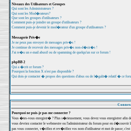
Niveaux des Utilisateurs et Groupes
Qui sont les Administrateurs ?
Qui sont les Mod�rateurs?
Que sont les groupes d'utilisateurs ?
Comment puis-je joindre un groupe d'utilisateurs ?
Comment puis-je devenir le mod�rateur d'un groupe d'utilisateurs ?
Messagerie Priv�e
Je ne peux pas envoyer de messages priv�s !
Je continue de recevoir des messages priv�s non-d�sir�s !
J'ai re�u un e-mail abusif ou de spamming de quelqu'un sur ce forum !
phpBB 2
Qui a �crit ce forum ?
Pourquoi la fonction X n'est pas disponible ?
Qui dois-je contacter � propos des questions d'abus ou de l�galit� relatif � ce for
Connexi
Pourquoi ne puis-je pas me connecter ?
Vous �tes-vous enregistr� ? Plus s�rieusement, vous devez vous enregistrer afin d
vous devriez contacter le webmestre ou l'administrateur du forum pour en d�couvrir 
pas vous connecter, v�rifiez et rev�rifiez vos nom d'utilisateur et mot de passe; c'e