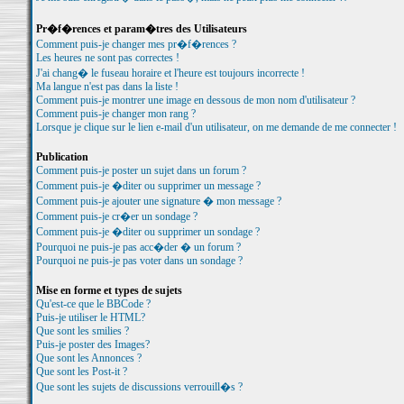
Pr�f�rences et param�tres des Utilisateurs
Comment puis-je changer mes pr�f�rences ?
Les heures ne sont pas correctes !
J'ai chang� le fuseau horaire et l'heure est toujours incorrecte !
Ma langue n'est pas dans la liste !
Comment puis-je montrer une image en dessous de mon nom d'utilisateur ?
Comment puis-je changer mon rang ?
Lorsque je clique sur le lien e-mail d'un utilisateur, on me demande de me connecter !
Publication
Comment puis-je poster un sujet dans un forum ?
Comment puis-je �diter ou supprimer un message ?
Comment puis-je ajouter une signature � mon message ?
Comment puis-je cr�er un sondage ?
Comment puis-je �diter ou supprimer un sondage ?
Pourquoi ne puis-je pas acc�der � un forum ?
Pourquoi ne puis-je pas voter dans un sondage ?
Mise en forme et types de sujets
Qu'est-ce que le BBCode ?
Puis-je utiliser le HTML?
Que sont les smilies ?
Puis-je poster des Images?
Que sont les Annonces ?
Que sont les Post-it ?
Que sont les sujets de discussions verrouill�s ?