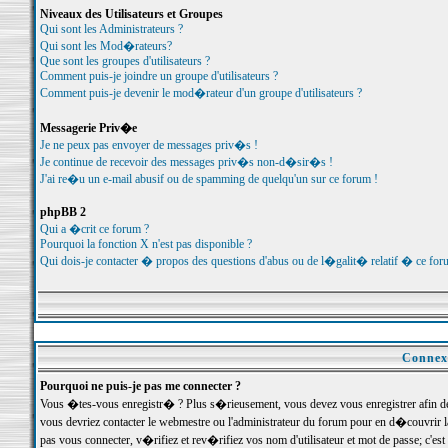
Niveaux des Utilisateurs et Groupes
Qui sont les Administrateurs ?
Qui sont les Mod�rateurs?
Que sont les groupes d'utilisateurs ?
Comment puis-je joindre un groupe d'utilisateurs ?
Comment puis-je devenir le mod�rateur d'un groupe d'utilisateurs ?
Messagerie Priv�e
Je ne peux pas envoyer de messages priv�s !
Je continue de recevoir des messages priv�s non-d�sir�s !
J'ai re�u un e-mail abusif ou de spamming de quelqu'un sur ce forum !
phpBB 2
Qui a �crit ce forum ?
Pourquoi la fonction X n'est pas disponible ?
Qui dois-je contacter � propos des questions d'abus ou de l�galit� relatif � ce for
Connexi
Pourquoi ne puis-je pas me connecter ?
Vous �tes-vous enregistr� ? Plus s�rieusement, vous devez vous enregistrer afin d
vous devriez contacter le webmestre ou l'administrateur du forum pour en d�couvrir 
pas vous connecter, v�rifiez et rev�rifiez vos nom d'utilisateur et mot de passe; c'e