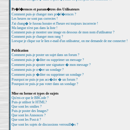
Pr�f�rences et param�tres des Utilisateurs
Comment puis-je changer mes pr�f�rences ?
Les heures ne sont pas correctes !
J'ai chang� le fuseau horaire et l'heure est toujours incorrecte !
Ma langue n'est pas dans la liste !
Comment puis-je montrer une image en dessous de mon nom d'utilisateur ?
Comment puis-je changer mon rang ?
Lorsque je clique sur le lien e-mail d'un utilisateur, on me demande de me connecter !
Publication
Comment puis-je poster un sujet dans un forum ?
Comment puis-je �diter ou supprimer un message ?
Comment puis-je ajouter une signature � mon message ?
Comment puis-je cr�er un sondage ?
Comment puis-je �diter ou supprimer un sondage ?
Pourquoi ne puis-je pas acc�der � un forum ?
Pourquoi ne puis-je pas voter dans un sondage ?
Mise en forme et types de sujets
Qu'est-ce que le BBCode ?
Puis-je utiliser le HTML?
Que sont les smilies ?
Puis-je poster des Images?
Que sont les Annonces ?
Que sont les Post-it ?
Que sont les sujets de discussions verrouill�s ?