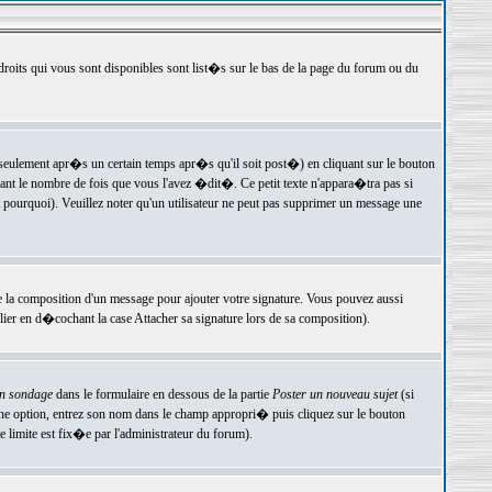
 droits qui vous sont disponibles sont list�s sur le bas de la page du forum ou du
ulement apr�s un certain temps apr�s qu'il soit post�) en cliquant sur le bouton
t le nombre de fois que vous l'avez �dit�. Ce petit texte n'appara�tra pas si
pourquoi). Veuillez noter qu'un utilisateur ne peut pas supprimer un message une
e la composition d'un message pour ajouter votre signature. Vous pouvez aussi
er en d�cochant la case Attacher sa signature lors de sa composition).
un sondage
dans le formulaire en dessous de la partie
Poster un nouveau sujet
(si
une option, entrez son nom dans le champ appropri� puis cliquez sur le bouton
 limite est fix�e par l'administrateur du forum).