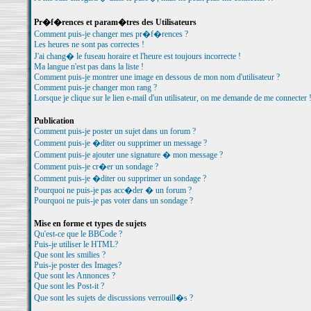
Pr�f�rences et param�tres des Utilisateurs
Comment puis-je changer mes pr�f�rences ?
Les heures ne sont pas correctes !
J'ai chang� le fuseau horaire et l'heure est toujours incorrecte !
Ma langue n'est pas dans la liste !
Comment puis-je montrer une image en dessous de mon nom d'utilisateur ?
Comment puis-je changer mon rang ?
Lorsque je clique sur le lien e-mail d'un utilisateur, on me demande de me connecter 
Publication
Comment puis-je poster un sujet dans un forum ?
Comment puis-je �diter ou supprimer un message ?
Comment puis-je ajouter une signature � mon message ?
Comment puis-je cr�er un sondage ?
Comment puis-je �diter ou supprimer un sondage ?
Pourquoi ne puis-je pas acc�der � un forum ?
Pourquoi ne puis-je pas voter dans un sondage ?
Mise en forme et types de sujets
Qu'est-ce que le BBCode ?
Puis-je utiliser le HTML?
Que sont les smilies ?
Puis-je poster des Images?
Que sont les Annonces ?
Que sont les Post-it ?
Que sont les sujets de discussions verrouill�s ?