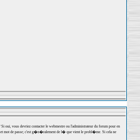
 oui, vous devriez contacter le webmestre ou l'administrateur du forum pour en
r et mot de passe; c'est g�n�ralement de l� que vient le probl�me. Si cela ne