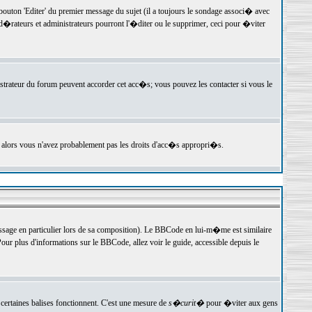
ton 'Editer' du premier message du sujet (il a toujours le sondage associ� avec
�rateurs et administrateurs pourront l'�diter ou le supprimer, ceci pour �viter
istrateur du forum peuvent accorder cet acc�s; vous pouvez les contacter si vous le
, alors vous n'avez probablement pas les droits d'acc�s appropri�s.
age en particulier lors de sa composition). Le BBCode en lui-m�me est similaire
ur plus d'informations sur le BBCode, allez voir le guide, accessible depuis le
certaines balises fonctionnent. C'est une mesure de
s�curit�
pour �viter aux gens